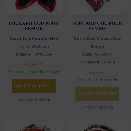
FOULARD COU POUR
FOULARD COU POUR
FEMME
FEMME
Carré Soie Feather Noir
Carré Soie Classicflow
Taille : 90x90cm
Rouge
Matière : 100% Soie
Taille : 90x90cm
Matière : 100% Soie
54,85 €
En stock - Expédié en 24h
54,85 €
En rupture de stock
Ajouter au panier
Ajouter au panier
Livraison gratuite
Livraison gratuite