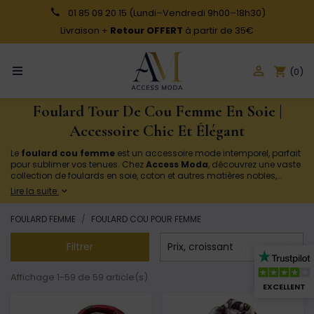
01 85 09 20 15
(Lundi–Vendredi 9h00–18h30)
Livraison +
Retour OFFERT
à partir de 35€

shopping_cart
(0)
Foulard Tour De Cou Femme En Soie |
Accessoire Chic Et Élégant
Le
foulard cou femme
est un accessoire mode intemporel, parfait
pour sublimer vos tenues. Chez
Access Moda
, découvrez une vaste
collection de foulards en soie, coton et autres matières nobles,
alliant élégance et confort. Qu'il soit noué façon cravate, style
Lire la suite
western ou simplement enroulé, le foulard cou femme apporte une
touche de chic et de modernité. Explorez notre éventail de couleurs
FOULARD FEMME
FOULARD COU POUR FEMME
et motifs pour exprimer votre style unique. Commandez dès
aujourd'hui et profitez de nos prix compétitifs et d'une livraison
rapide !

Filtrer
Prix, croissant
Affichage 1-59 de 59 article(s)
EXCELLENT