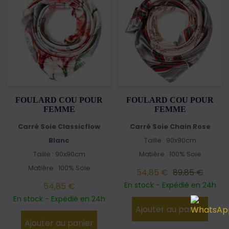
FOULARD COU POUR
FOULARD COU POUR
FEMME
FEMME
Carré Soie Classicflow
Carré Soie Chain Rose
Blanc
Taille : 90x90cm
Taille : 90x90cm
Matière : 100% Soie
Matière : 100% Soie
54,85 €
89,85 €
En stock - Expédié en 24h
54,85 €
En stock - Expédié en 24h
Ajouter au panier
Ajouter au panier