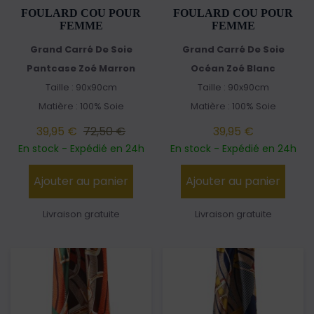
FOULARD COU POUR
FOULARD COU POUR
FEMME
FEMME
Grand Carré De Soie
Grand Carré De Soie
Pantcase Zoé Marron
Océan Zoé Blanc
Taille : 90x90cm
Taille : 90x90cm
Matière : 100% Soie
Matière : 100% Soie
39,95 €
72,50 €
39,95 €
En stock - Expédié en 24h
En stock - Expédié en 24h
Ajouter au panier
Ajouter au panier
Livraison gratuite
Livraison gratuite