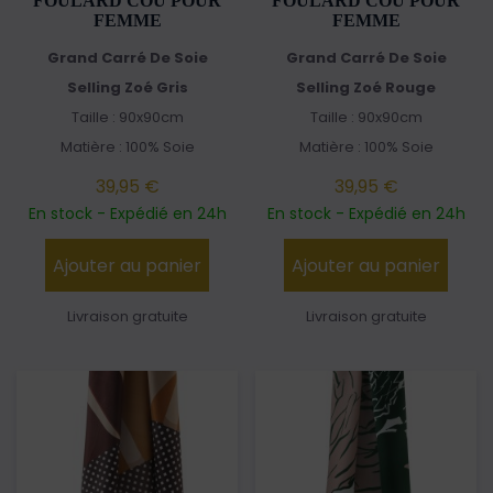
FOULARD COU POUR
FOULARD COU POUR
FEMME
FEMME
Grand Carré De Soie
Grand Carré De Soie
Selling Zoé Gris
Selling Zoé Rouge
Taille : 90x90cm
Taille : 90x90cm
Matière : 100% Soie
Matière : 100% Soie
39,95 €
39,95 €
En stock - Expédié en 24h
En stock - Expédié en 24h
Ajouter au panier
Ajouter au panier
Livraison gratuite
Livraison gratuite