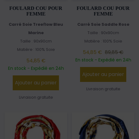
FOULARD COU POUR
FOULARD COU POUR
FEMME
FEMME
Carré Soie Treeflow Bleu
Carré Soie Saddle Rose
Marine
Taille : 90x90cm
Taille : 90x90cm
Matière : 100% Soie
Matière : 100% Soie
54,85 €
89,85 €
En stock - Expédié en 24h
54,85 €
En stock - Expédié en 24h
Ajouter au panier
Ajouter au panier
Livraison gratuite
Livraison gratuite