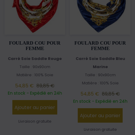
FOULARD COU POUR
FOULARD COU POUR
FEMME
FEMME
Carré Soie Saddle Rouge
Carré Soie Saddle Bleu
Taille : 90x90cm
Marine
Matière : 100% Soie
Taille : 90x90cm
Matière : 100% Soie
54,85 €
89,85 €
En stock - Expédié en 24h
54,85 €
89,85 €
En stock - Expédié en 24h
Ajouter au panier
Ajouter au panier
Livraison gratuite
Livraison gratuite