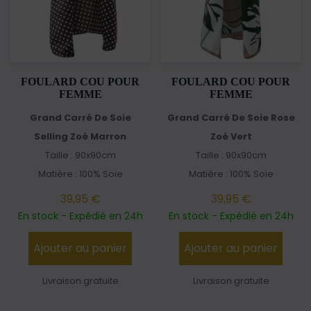
FOULARD COU POUR
FOULARD COU POUR
FEMME
FEMME
Grand Carré De Soie
Grand Carré De Soie Rose
Selling Zoé Marron
Zoé Vert
Taille : 90x90cm
Taille : 90x90cm
Matière : 100% Soie
Matière : 100% Soie
39,95 €
39,95 €
En stock - Expédié en 24h
En stock - Expédié en 24h
Ajouter au panier
Ajouter au panier
Livraison gratuite
Livraison gratuite