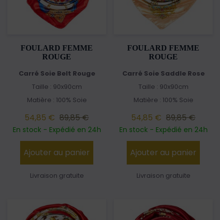
FOULARD FEMME
FOULARD FEMME
ROUGE
ROUGE
Carré Soie Belt Rouge
Carré Soie Saddle Rose
Taille : 90x90cm
Taille : 90x90cm
Matière : 100% Soie
Matière : 100% Soie
54,85 €
89,85 €
54,85 €
89,85 €
En stock - Expédié en 24h
En stock - Expédié en 24h
Ajouter au panier
Ajouter au panier
Livraison gratuite
Livraison gratuite