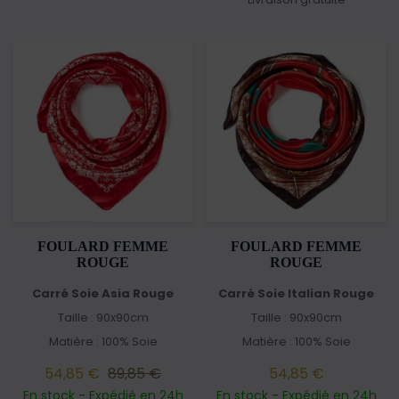
FOULARD FEMME
FOULARD FEMME
ROUGE
ROUGE
Carré Soie Asia Rouge
Carré Soie Italian Rouge
Taille : 90x90cm
Taille : 90x90cm
Matière : 100% Soie
Matière : 100% Soie
54,85 €
89,85 €
54,85 €
En stock - Expédié en 24h
En stock - Expédié en 24h