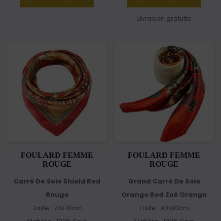
Livraison gratuite
FOULARD FEMME
FOULARD FEMME
ROUGE
ROUGE
Carré De Soie Shield Red
Grand Carré De Soie
Rouge
Orange Red Zoé Orange
Taille : 70x70cm
Taille : 90x90cm