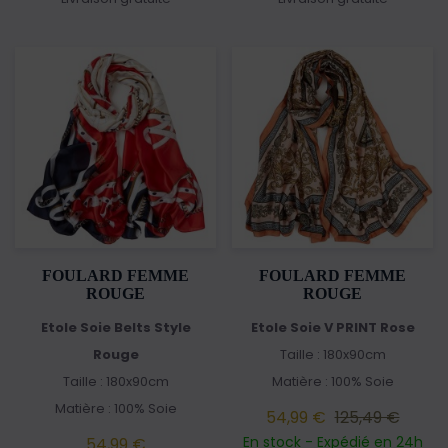
FOULARD FEMME
FOULARD FEMME
ROUGE
ROUGE
Etole Soie Belts Style
Etole Soie V PRINT Rose
Rouge
Taille : 180x90cm
Taille : 180x90cm
Matière : 100% Soie
Matière : 100% Soie
54,99 €
125,49 €
En stock - Expédié en 24h
54,99 €