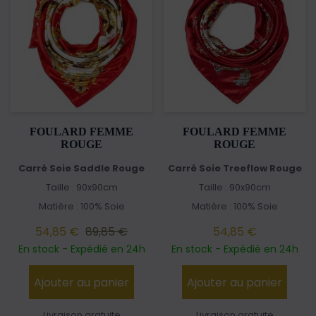
FOULARD FEMME
FOULARD FEMME
ROUGE
ROUGE
Carré Soie Saddle Rouge
Carré Soie Treeflow Rouge
Taille : 90x90cm
Taille : 90x90cm
Matière : 100% Soie
Matière : 100% Soie
54,85 €
89,85 €
54,85 €
En stock - Expédié en 24h
En stock - Expédié en 24h
Ajouter au panier
Ajouter au panier
Livraison gratuite
Livraison gratuite