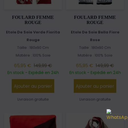
FOULARD FEMME
FOULARD FEMME
ROUGE
ROUGE
Etole De Soie Verde Fiorita
Etole De Soie Bella Fiore
Rouge
Rose
Taille : 180x90 Cm
Taille : 180x90 Cm
Matière : 100% Soie
Matière : 100% Soie
65,95 €
149,99 €
65,95 €
149,99 €
En stock - Expédié en 24h
En stock - Expédié en 24h
Ajouter au panier
Ajouter au panier
Livraison gratuite
Livraison gratuite