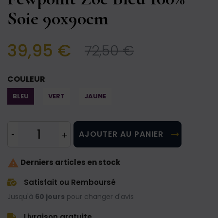
Soie 90x90cm
39,95 €
72,50 €
COULEUR
BLEU
VERT
JAUNE
AJOUTER AU PANIER

Derniers articles en stock
Satisfait ou Remboursé
Jusqu'à
60 jours
pour changer d'avis
Livraison gratuite