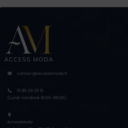
contact@accessmoda.fr
01 85 09 20 15
(Lundi-Vendredi 9h00-18h30)
AccessModa