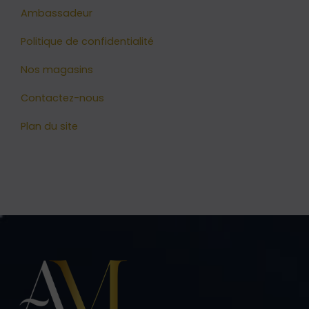
Ambassadeur
Politique de confidentialité
Nos magasins
Contactez-nous
Plan du site