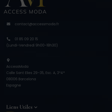
contact@accessmoda.fr
01 85 09 20 15
(Lundi-Vendredi 9h00-18h30)
AccessModa
Calle Sant Elies 29–35, Esc. A, 3º4ª
08006 Barcelona
Espagne
Liens Utiles
