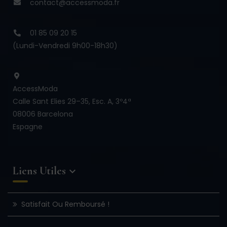
contact@accessmoda.fr
01 85 09 20 15
(Lundi-Vendredi 9h00-18h30)
AccessModa
Calle Sant Elies 29–35, Esc. A, 3º4ª
08006 Barcelona
Espagne
Liens Utiles

Satisfait Ou Remboursé !