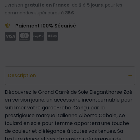
Livraison
gratuite en France
, de
2
à
5 jours
, pour les
commandes supérieures à
35€
.
Paiement 100% Sécurisé
Description
Découvrez le Grand Carré de Soie Eleganthorse Zoé
en version jaune, un accessoire incontournable pour
sublimer votre garde-robe. Conçu par la
prestigieuse marque italienne Alberto Cabale, ce
foulard en soie pour femme apportera une touche
de couleur et d'élégance à toutes vos tenues. Sa
texture douce et ses dimensions généreuses de