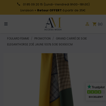
01 85 09 20 15
(Lundi–Vendredi 9h00–18h30)
Livraison +
Retour OFFERT
à partir de 35€

shopping_cart
(0)
FOULARD FEMME
PROMOTION
GRAND CARRÉ DE SOIE
ELEGANTHORSE ZOÉ JAUNE 100% SOIE 90X90CM
EXCELLENT