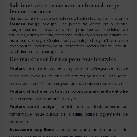
Sublimez votre tenue avec un foulard beige
femme tendance
Découvrez notre vaste collection de foulards pour femme, où le
foulard beige
occupe une place de choix. Nous avons
soigneusement sélectionné les plus beaux modèles de
foulards, carrés de soie, écharpes et étoles dans une palette de
nuances de beige. Couleur polyvalente, le beige s’harmonise
avec toutes les teintes, ce qui permet de porter votre foulard au
quotidien, en toute simplicité.
Des matières et formes pour tous les styles
Foulard en soie carré :
synonyme d’élégance et de
sensualité, avec un toucher délicat et une belle fluidité. Idéal
avec des imprimés colorés pour un look chic ou décontracté.
Foulard chèche en coton :
se porte comme une étole et offre
de nombreuses possibilités de style.
Foulard carré beige :
parfait pour un look bohème ou
romantique, noué autour de la taille, parfois agrémenté de
pompons.
Accessoire capillaire :
porté en bandeau ou autour du