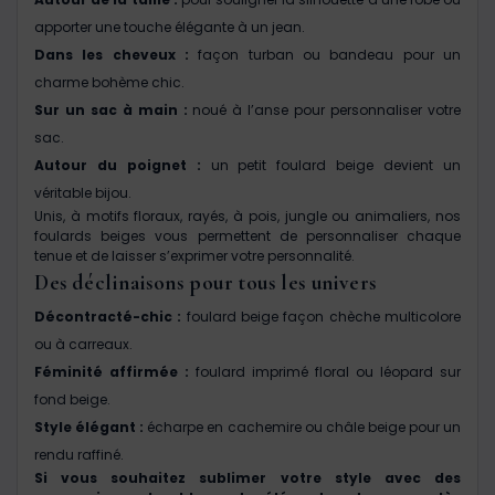
apporter une touche élégante à un jean.
Dans les cheveux :
façon turban ou bandeau pour un
charme bohème chic.
Sur un sac à main :
noué à l’anse pour personnaliser votre
sac.
Autour du poignet :
un petit foulard beige devient un
véritable bijou.
Unis, à motifs floraux, rayés, à pois, jungle ou animaliers, nos
foulards beiges vous permettent de personnaliser chaque
tenue et de laisser s’exprimer votre personnalité.
Des déclinaisons pour tous les univers
Décontracté-chic :
foulard beige façon chèche multicolore
ou à carreaux.
Féminité affirmée :
foulard imprimé floral ou léopard sur
fond beige.
Style élégant :
écharpe en cachemire ou châle beige pour un
rendu raffiné.
Si vous souhaitez sublimer votre style avec des