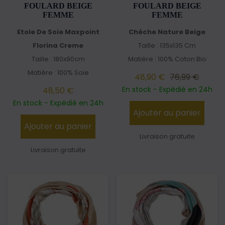
FOULARD BEIGE
FOULARD BEIGE
FEMME
FEMME
Etole De Soie Maxpoint
Chèche Nature Beige
Florina Creme
Taille : 135x135 Cm
Taille : 180x90cm
Matière : 100% Coton Bio
Matière : 100% Soie
48,90 €
76,99 €
En stock - Expédié en 24h
48,50 €
En stock - Expédié en 24h
Ajouter au panier
Ajouter au panier
Livraison gratuite
Livraison gratuite