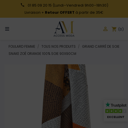
01 85 09 20 15
(Lundi–Vendredi 9h00–18h30)
Livraison +
Retour OFFERT
à partir de 35€

shopping_cart
(0)
FOULARD FEMME
TOUS NOS PRODUITS
GRAND CARRÉ DE SOIE
SNAKE ZOÉ ORANGE 100% SOIE 90X90CM
EXCELLENT