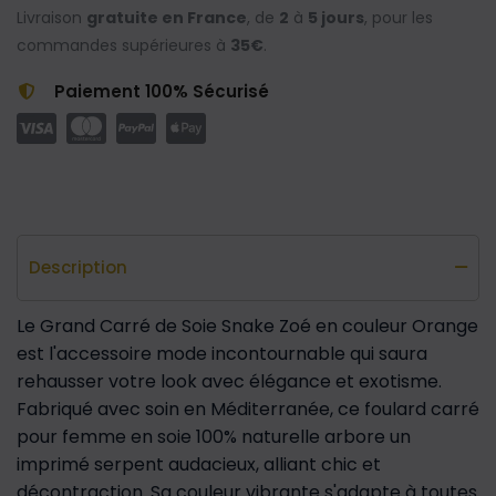
Livraison
gratuite en France
, de
2
à
5 jours
, pour les
commandes supérieures à
35€
.
Paiement 100% Sécurisé
Description
Le Grand Carré de Soie Snake Zoé en couleur Orange
est l'accessoire mode incontournable qui saura
rehausser votre look avec élégance et exotisme.
Fabriqué avec soin en Méditerranée, ce foulard carré
pour femme en soie 100% naturelle arbore un
imprimé serpent audacieux, alliant chic et
décontraction. Sa couleur vibrante s'adapte à toutes