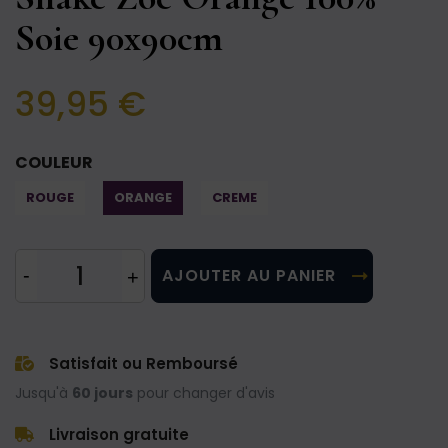
Soie 90x90cm
39,95 €
COULEUR
ROUGE
ORANGE
CREME
AJOUTER AU PANIER
Satisfait ou Remboursé
Jusqu'à
60 jours
pour changer d'avis
Livraison gratuite