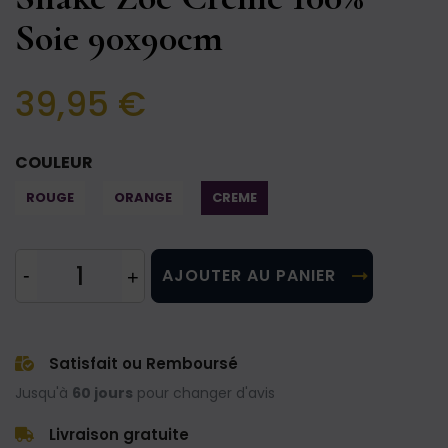
Soie 90x90cm
39,95 €
COULEUR
ROUGE
ORANGE
CREME
AJOUTER AU PANIER
Satisfait ou Remboursé
Jusqu'à
60 jours
pour changer d'avis
Livraison gratuite