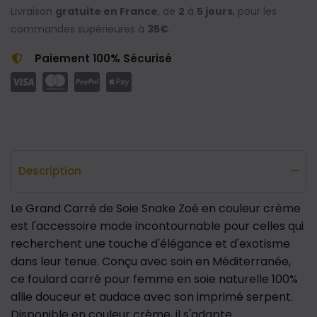
Livraison
gratuite en France
, de
2
à
5 jours
, pour les
commandes supérieures à
35€
.
Paiement 100% Sécurisé
Description
Le Grand Carré de Soie Snake Zoé en couleur crème
est l'accessoire mode incontournable pour celles qui
recherchent une touche d'élégance et d'exotisme
dans leur tenue. Conçu avec soin en Méditerranée,
ce foulard carré pour femme en soie naturelle 100%
allie douceur et audace avec son imprimé serpent.
Disponible en couleur crème, il s'adapte