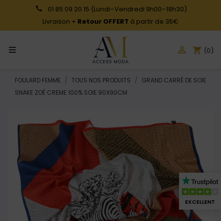
01 85 09 20 15
(Lundi–Vendredi 9h00–18h30)
Livraison +
Retour OFFERT
à partir de 35€

shopping_cart
(0)
FOULARD FEMME
TOUS NOS PRODUITS
GRAND CARRÉ DE SOIE
SNAKE ZOÉ CREME 100% SOIE 90X90CM
EXCELLENT