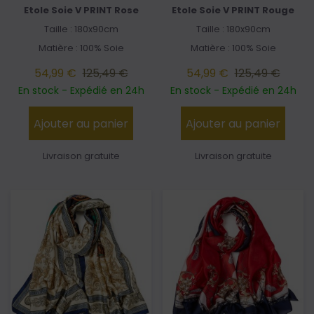
Etole Soie V PRINT Rose
Etole Soie V PRINT Rouge
Taille : 180x90cm
Taille : 180x90cm
Matière : 100% Soie
Matière : 100% Soie
54,99 €
125,49 €
54,99 €
125,49 €
En stock - Expédié en 24h
En stock - Expédié en 24h
Ajouter au panier
Ajouter au panier
Livraison gratuite
Livraison gratuite