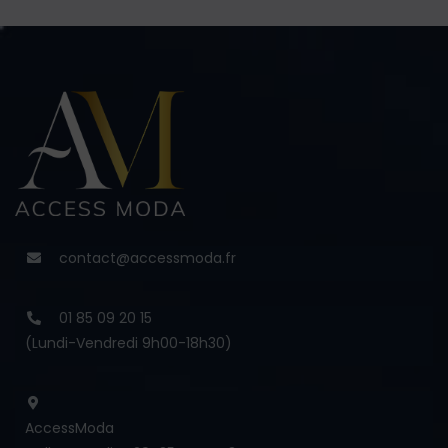
contact@accessmoda.fr
01 85 09 20 15
(Lundi-Vendredi 9h00-18h30)
AccessModa