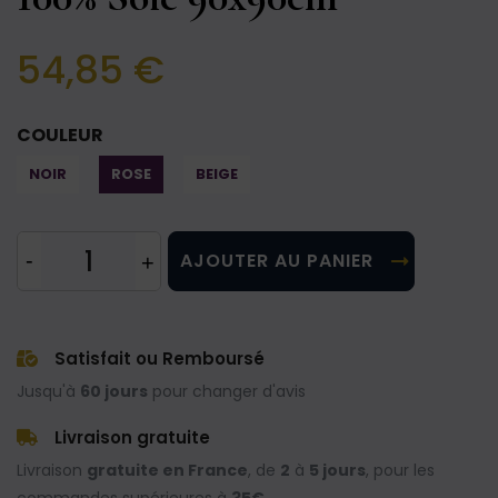
54,85 €
COULEUR
NOIR
ROSE
BEIGE
AJOUTER AU PANIER
Satisfait ou Remboursé
Jusqu'à
60 jours
pour changer d'avis
Livraison gratuite
Livraison
gratuite en France
, de
2
à
5 jours
, pour les