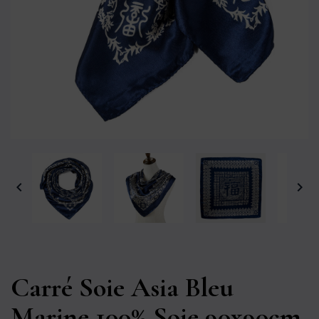


Carré Soie Asia Bleu
Marine 100% Soie 90x90cm