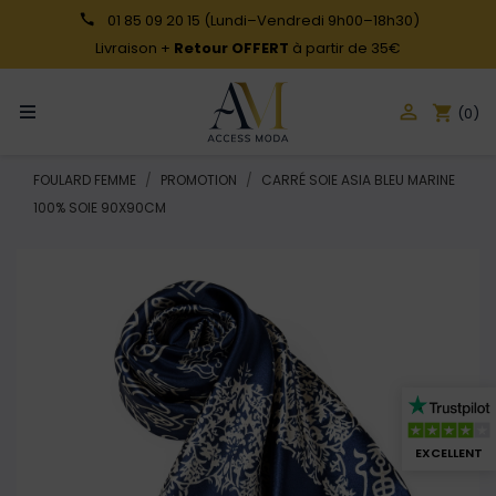
01 85 09 20 15
(Lundi–Vendredi 9h00–18h30)
Livraison +
Retour OFFERT
à partir de 35€

shopping_cart
(0)
FOULARD FEMME
PROMOTION
CARRÉ SOIE ASIA BLEU MARINE
100% SOIE 90X90CM
EXCELLENT