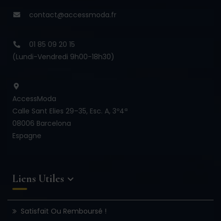
contact@accessmoda.fr
01 85 09 20 15
(Lundi-Vendredi 9h00-18h30)
AccessModa
Calle Sant Elies 29–35, Esc. A, 3º4ª
08006 Barcelona
Espagne
Liens Utiles

Satisfait Ou Remboursé !