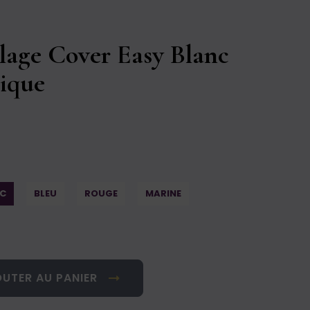
lage Cover Easy Blanc
ique
C
BLEU
ROUGE
MARINE
UTER AU PANIER