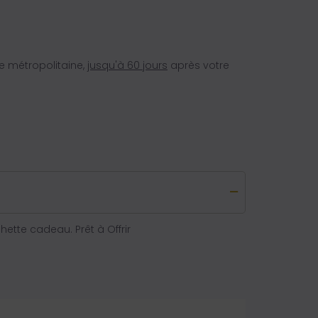
e métropolitaine,
jusqu'à 60 jours
après votre
tte cadeau. Prêt à Offrir