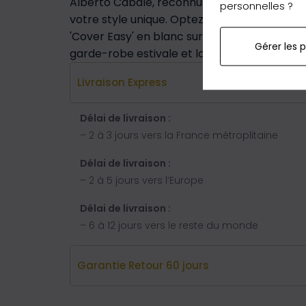
Alberto Cabale, reconnue pour son savoir-fai
personnelles ?
votre style unique. Optez pour le blanc pour
'Cover Easy' en blanc sur AccessModa et pro
Gérer les 
garde-robe estivale et laissez-vous séduire 
Livraison Express
Délai de livraison :
– 2 à 3 jours vers la France métroplitaine
Délai de livraison :
– 2 à 5 jours vers l’Europe
Délai de livraison :
– 6 à 12 jours vers le reste du monde
Garantie Retour 60 jours