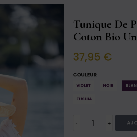
Tunique De P
Coton Bio Un
37,95 €
COULEUR
VIOLET
NOIR
BLAN
FUSHIA
AJO