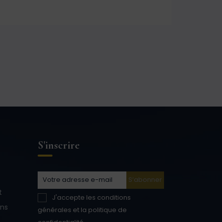
S'inscrire
t
J'accepte les conditions
ons
générales et la politique de