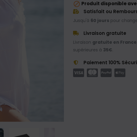

Produit disponible ave
Satisfait ou Rembour
Jusqu'à
60 jours
pour changer
Livraison gratuite
Livraison
gratuite en France
supérieures à
35€
.
Paiement 100% Sécur