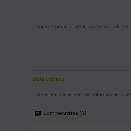
Nous sommes tellement convaincus de nos q
Boite Cadeau
Toutes nos pièces sont délicatement emballée
Commentaires (0)