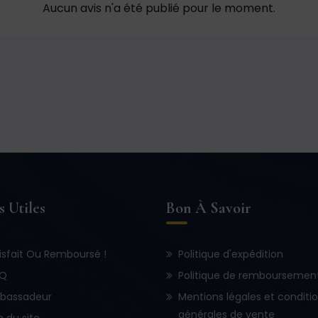
Aucun avis n'a été publié pour le moment.
s Utiles
Bon À Savoir
isfait Ou Remboursé !
Politique d'expédition
.Q
Politique de remboursemen
bassadeur
Mentions légales et conditi
générales de vente
n du site