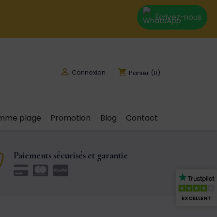
Écrivez-nous

shopping_cart
Connexion
Panier
(0)
emme plage
Promotion
Blog
Contact
Paiements sécurisés et garantie
EXCELLENT