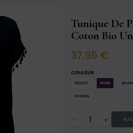
Tunique De P
Coton Bio Un
37,95 €
COULEUR
VIOLET
NOIR
BLAN
FUSHIA
AJO