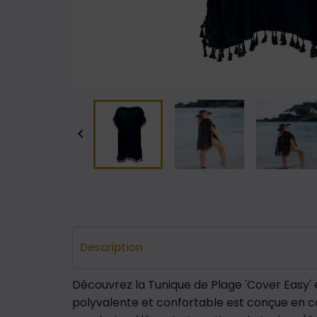

Description
Découvrez la Tunique de Plage 'Cover Easy' e
polyvalente et confortable est conçue en co