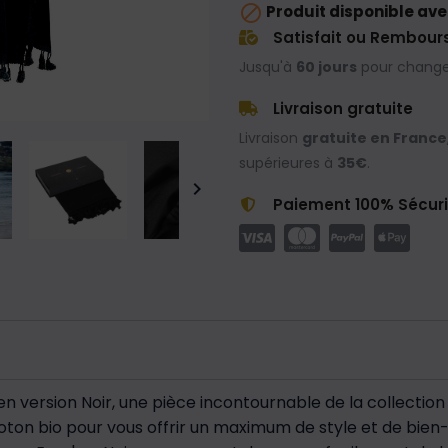

Produit disponible ave
Satisfait ou Rembour
Jusqu'à
60 jours
pour changer
Livraison gratuite
Livraison
gratuite en France
supérieures à
35€
.

Paiement 100% Sécur
n version Noir, une pièce incontournable de la collection
ton bio pour vous offrir un maximum de style et de bien-ê