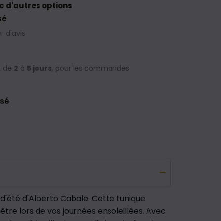
c d'autres options
sé
 d'avis
, de
2
à
5 jours
, pour les commandes
isé
 d'été d'Alberto Cabale. Cette tunique
tre lors de vos journées ensoleillées. Avec