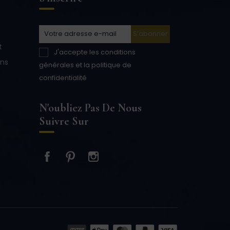
t
J'accepte les conditions
ons
générales et la politique de
confidentialité
N'oubliez Pas De Nous
Suivre Sur
Facebook
Pinterest
Instagram