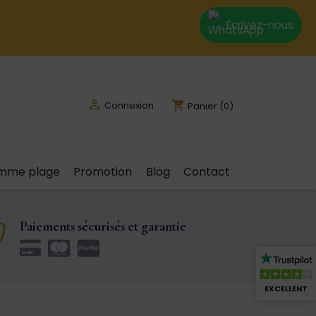
Écrivez-nous

shopping_cart
Connexion
Panier
(0)
emme plage
Promotion
Blog
Contact
Paiements sécurisés et garantie
EXCELLENT