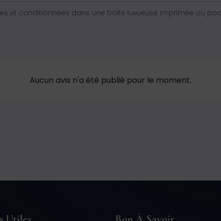
s et conditionnées dans une boite luxueuse imprimée ou poche
Aucun avis n'a été publié pour le moment.
s Utiles
Bon À Savoir