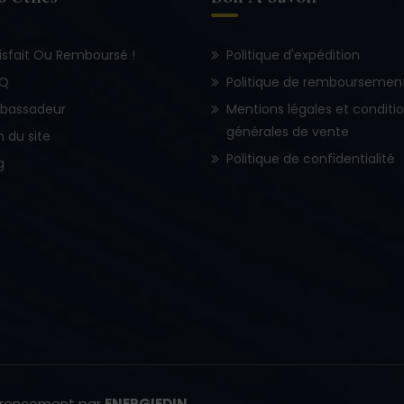
isfait Ou Remboursé !
Politique d'expédition
.Q
Politique de remboursemen
bassadeur
Mentions légales et conditi
générales de vente
n du site
Politique de confidentialité
g
érencement par
ENERGIEDIN