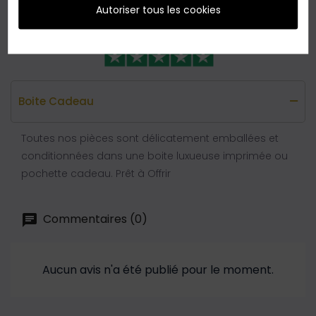
Autoriser tous les cookies
Boite Cadeau
Toutes nos pièces sont délicatement emballées et
conditionnées dans une boite luxueuse imprimée ou
pochette cadeau. Prêt à Offrir
Commentaires (0)
Aucun avis n'a été publié pour le moment.