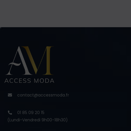
contact@accessmoda.fr
01 85 09 20 15
(Lundi-Vendredi 9h00-18h30)