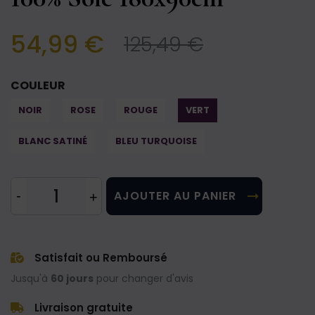
54,99 €
125,49 €
COULEUR
NOIR
ROSE
ROUGE
VERT
BLANC SATINÉ
BLEU TURQUOISE
AJOUTER AU PANIER
Satisfait ou Remboursé
Jusqu'à
60 jours
pour changer d'avis
Livraison gratuite