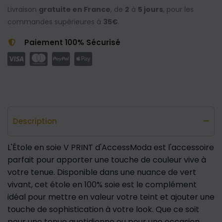
Livraison
gratuite en France
, de
2
à
5 jours
, pour les
commandes supérieures à
35€
.
Paiement 100% Sécurisé
Description
L'Étole en soie V PRINT d'AccessModa est l'accessoire
parfait pour apporter une touche de couleur vive à
votre tenue. Disponible dans une nuance de vert
vivant, cet étole en 100% soie est le complément
idéal pour mettre en valeur votre teint et ajouter une
touche de sophistication à votre look. Que ce soit
pour une tenue quotidienne ou pour une occasion