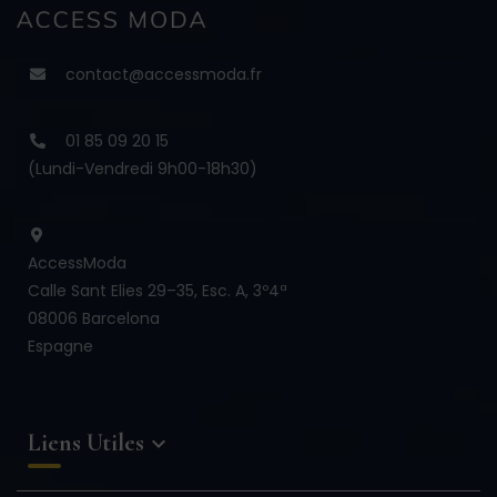
contact@accessmoda.fr
01 85 09 20 15
(Lundi-Vendredi 9h00-18h30)
AccessModa
Calle Sant Elies 29–35, Esc. A, 3º4ª
08006 Barcelona
Espagne
Liens Utiles
