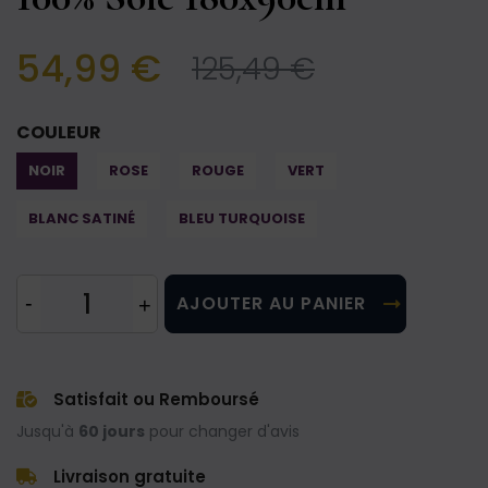
54,99 €
125,49 €
COULEUR
NOIR
ROSE
ROUGE
VERT
BLANC SATINÉ
BLEU TURQUOISE
AJOUTER AU PANIER
Satisfait ou Remboursé
Jusqu'à
60 jours
pour changer d'avis
Livraison gratuite