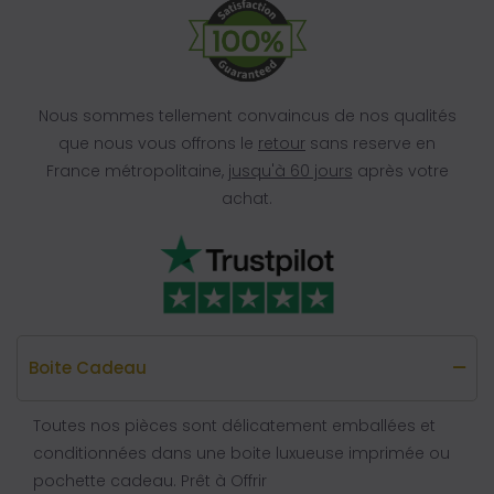
Nous sommes tellement convaincus de nos qualités
que nous vous offrons le
retour
sans reserve en
France métropolitaine,
jusqu'à 60 jours
après votre
achat.
Boite Cadeau
Toutes nos pièces sont délicatement emballées et
conditionnées dans une boite luxueuse imprimée ou
pochette cadeau. Prêt à Offrir