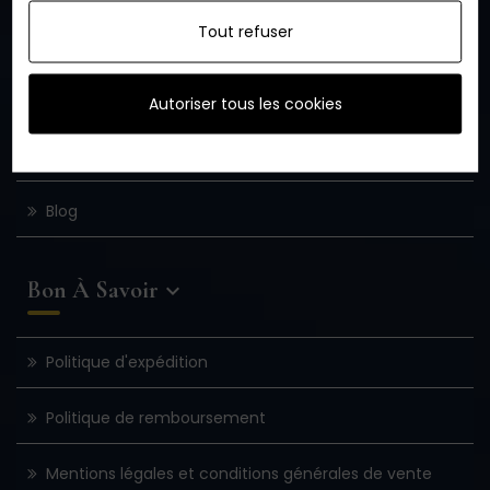
Tout refuser
F.A.Q
Ambassadeur
Autoriser tous les cookies
Plan du site
Blog
Bon À Savoir

Politique d'expédition
Politique de remboursement
Mentions légales et conditions générales de vente