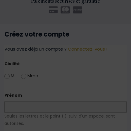
Paiements sécurisés et garantie
Créez votre compte
Vous avez déjà un compte ?
Connectez-vous !
Civilité
M.
Mme
Prénom
Seules les lettres et le point (.), suivi d'un espace, sont
autorisés.