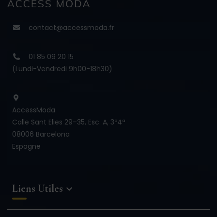
contact@accessmoda.fr
01 85 09 20 15
(Lundi-Vendredi 9h00-18h30)
AccessModa
Calle Sant Elies 29–35, Esc. A, 3º4ª
08006 Barcelona
Espagne
Liens Utiles
