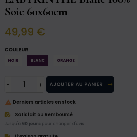
Soie 60x60cm
49,99 €
COULEUR
NOIR
BLANC
ORANGE
AJOUTER AU PANIER

Derniers articles en stock
Satisfait ou Remboursé
Jusqu'à
60 jours
pour changer d'avis
Livraison gratuite