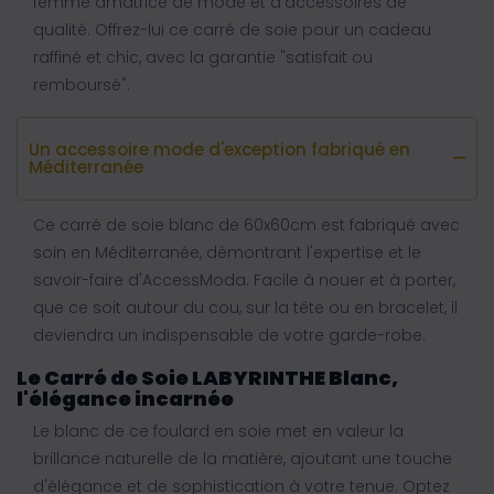
femme amatrice de mode et d'accessoires de
qualité. Offrez-lui ce carré de soie pour un cadeau
raffiné et chic, avec la garantie "satisfait ou
remboursé".
Un accessoire mode d'exception fabriqué en
Méditerranée
Ce carré de soie blanc de 60x60cm est fabriqué avec
soin en Méditerranée, démontrant l'expertise et le
savoir-faire d'AccessModa. Facile à nouer et à porter,
que ce soit autour du cou, sur la tête ou en bracelet, il
deviendra un indispensable de votre garde-robe.
Le Carré de Soie LABYRINTHE Blanc,
l'élégance incarnée
Le blanc de ce foulard en soie met en valeur la
brillance naturelle de la matière, ajoutant une touche
d'élégance et de sophistication à votre tenue. Optez