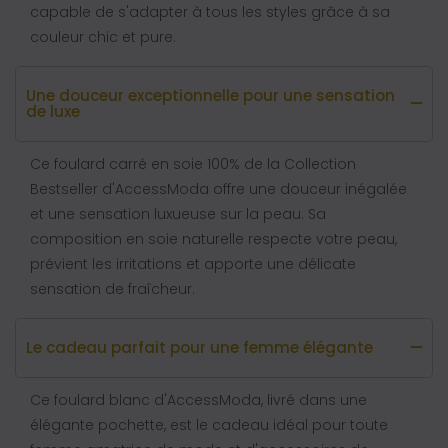
capable de s'adapter à tous les styles grâce à sa
couleur chic et pure.
Une douceur exceptionnelle pour une sensation
de luxe
Ce foulard carré en soie 100% de la Collection
Bestseller d'AccessModa offre une douceur inégalée
et une sensation luxueuse sur la peau. Sa
composition en soie naturelle respecte votre peau,
prévient les irritations et apporte une délicate
sensation de fraîcheur.
Le cadeau parfait pour une femme élégante
Ce foulard blanc d'AccessModa, livré dans une
élégante pochette, est le cadeau idéal pour toute