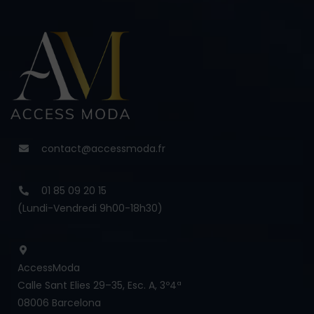
contact@accessmoda.fr
01 85 09 20 15
(Lundi-Vendredi 9h00-18h30)
AccessModa
Calle Sant Elies 29–35, Esc. A, 3º4ª
08006 Barcelona