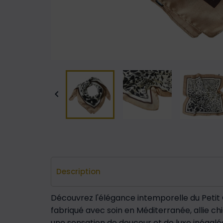

Description
Découvrez l'élégance intemporelle du Petit 
fabriqué avec soin en Méditerranée, allie ch
une sensation de douceur et de luxe inégalée.