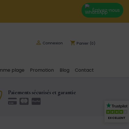
Écrivez-nous

shopping_cart
Connexion
Panier
(0)
emme plage
Promotion
Blog
Contact
Paiements sécurisés et garantie
EXCELLENT