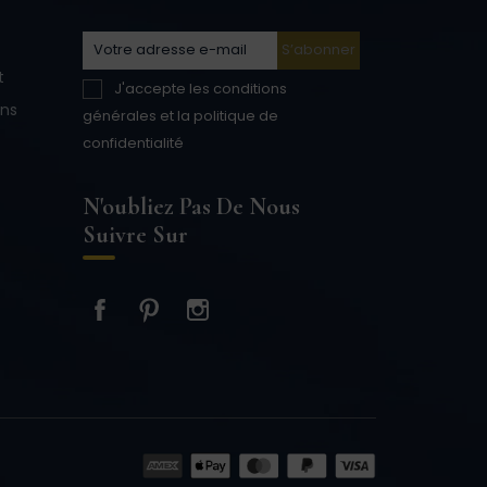
t
J'accepte les conditions
ons
générales et la politique de
confidentialité
N'oubliez Pas De Nous
Suivre Sur
Facebook
Pinterest
Instagram