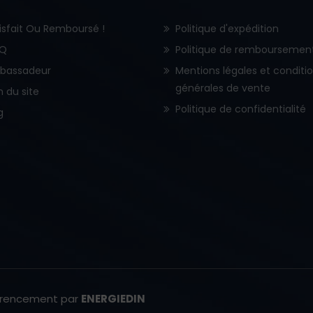
isfait Ou Remboursé !
Politique d'expédition
.Q
Politique de remboursemen
bassadeur
Mentions légales et conditi
générales de vente
n du site
Politique de confidentialité
g
érencement par
ENERGIEDIN