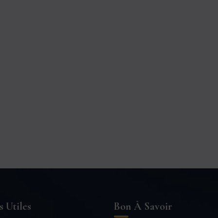
s Utiles
Bon À Savoir