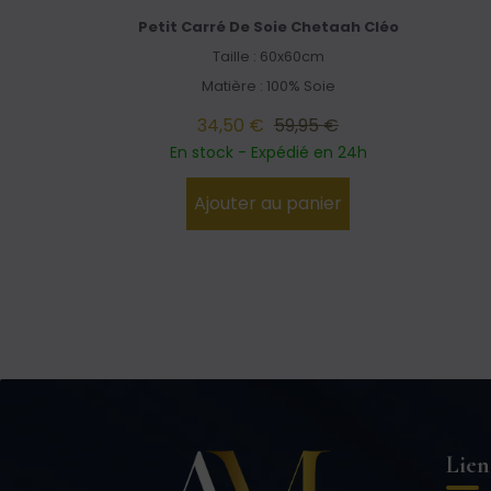
Petit Carré De Soie Chetaah Cléo
Taille : 60x60cm
Matière : 100% Soie
34,50 €
59,95 €
En stock - Expédié en 24h
Ajouter au panier
Lien