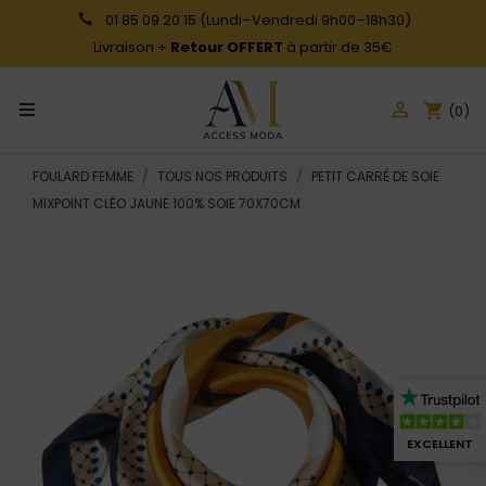
01 85 09 20 15
(Lundi–Vendredi 9h00–18h30)
Livraison +
Retour OFFERT
à partir de 35€

shopping_cart
(0)
FOULARD FEMME
TOUS NOS PRODUITS
PETIT CARRÉ DE SOIE
MIXPOINT CLÉO JAUNE 100% SOIE 70X70CM
EXCELLENT