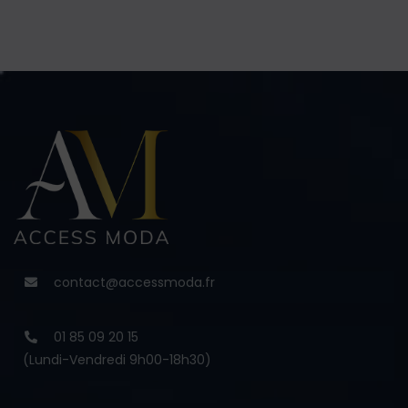
contact@accessmoda.fr
01 85 09 20 15
(Lundi-Vendredi 9h00-18h30)