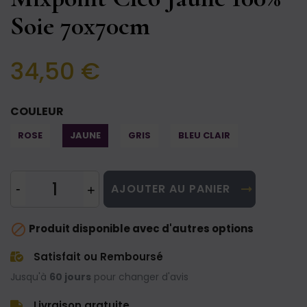
Soie 70x70cm
34,50 €
COULEUR
ROSE
JAUNE
GRIS
BLEU CLAIR
AJOUTER AU PANIER

Produit disponible avec d'autres options
Satisfait ou Remboursé
Jusqu'à
60 jours
pour changer d'avis
Livraison gratuite