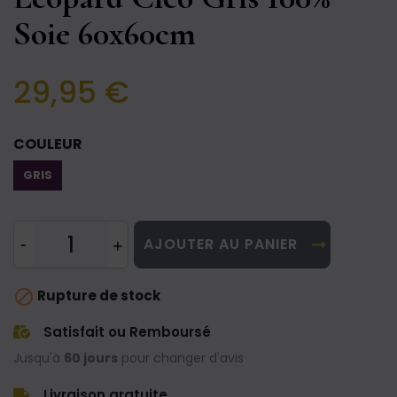
Soie 60x60cm
29,95 €
COULEUR
GRIS
AJOUTER AU PANIER

Rupture de stock
Satisfait ou Remboursé
Jusqu'à
60 jours
pour changer d'avis
Livraison gratuite