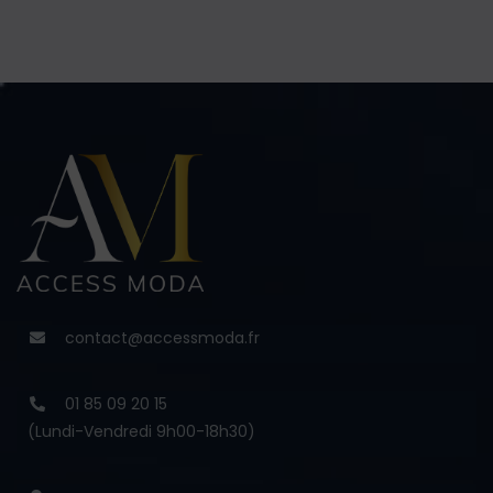
contact@accessmoda.fr
01 85 09 20 15
(Lundi-Vendredi 9h00-18h30)