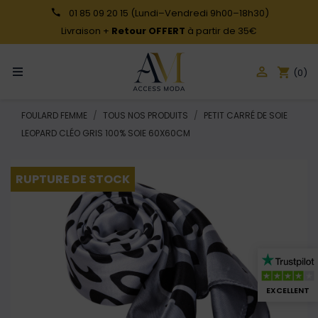
01 85 09 20 15
(Lundi–Vendredi 9h00–18h30)
Livraison +
Retour OFFERT
à partir de 35€

shopping_cart
(0)
FOULARD FEMME
TOUS NOS PRODUITS
PETIT CARRÉ DE SOIE
LEOPARD CLÉO GRIS 100% SOIE 60X60CM
RUPTURE DE STOCK
EXCELLENT