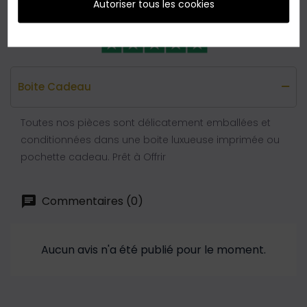
Autoriser tous les cookies
Boite Cadeau
Toutes nos pièces sont délicatement emballées et
conditionnées dans une boite luxueuse imprimée ou
pochette cadeau. Prêt à Offrir
Commentaires (0)
Aucun avis n'a été publié pour le moment.