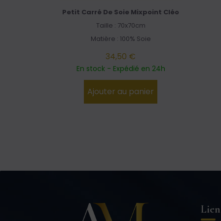
Petit Carré De Soie Mixpoint Cléo
Taille : 70x70cm
Matière : 100% Soie
34,50 €
En stock - Expédié en 24h
Ajouter au panier
Lien