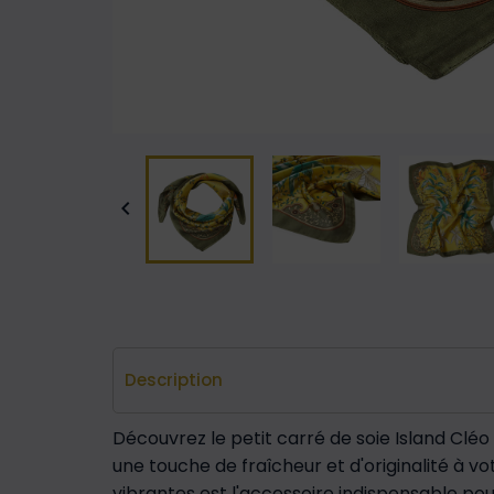

Description
Découvrez le petit carré de soie Island Clé
une touche de fraîcheur et d'originalité à vo
vibrantes est l'accessoire indispensable pour