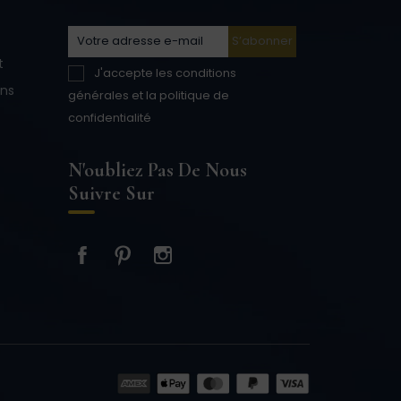
t
J'accepte les conditions
ons
générales et la politique de
confidentialité
N'oubliez Pas De Nous
Suivre Sur
Facebook
Pinterest
Instagram