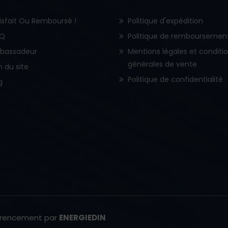
isfait Ou Remboursé !
Politique d'expédition
.Q
Politique de remboursemen
bassadeur
Mentions légales et conditi
générales de vente
n du site
Politique de confidentialité
g
érencement par
ENERGIEDIN