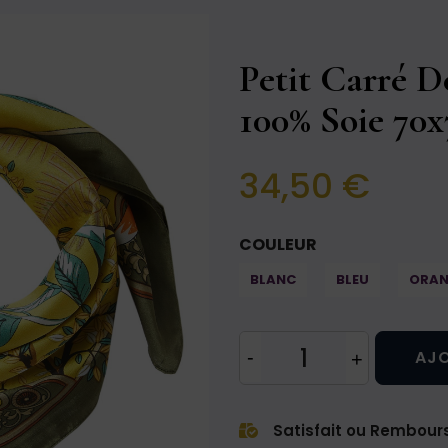
Petit Carré D
100% Soie 70
34,50 €
COULEUR
BLANC
BLEU
ORAN
AJO
Satisfait ou Rembour