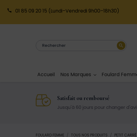
01 85 09 20 15
(Lundi–Vendredi 9h00–18h30)
search
Accueil
Nos Marques
Foulard Femm
Satisfait ou remboursé
Jusqu'à 60 jours pour changer d'avi
FOULARD FEMME
TOUS NOS PRODUITS
PETIT CARRÉ