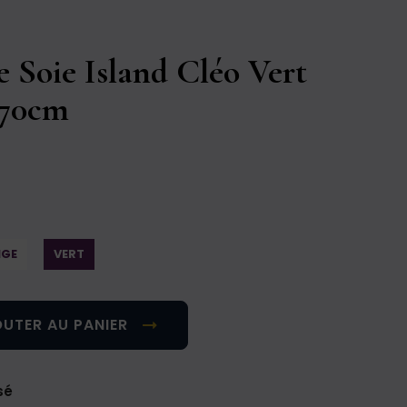
e Soie Island Cléo Vert
x70cm
GE
VERT
UTER AU PANIER
sé