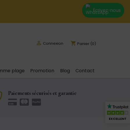
Écrivez-nous

shopping_cart
Connexion
Panier
(0)
emme plage
Promotion
Blog
Contact
Paiements sécurisés et garantie
EXCELLENT