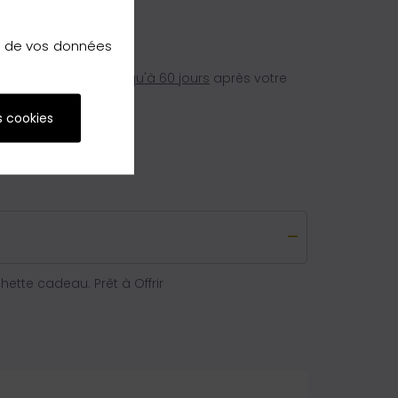
on de vos données
e métropolitaine,
jusqu'à 60 jours
après votre
s cookies
tte cadeau. Prêt à Offrir