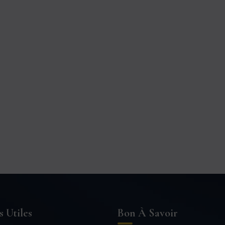
s Utiles
Bon À Savoir