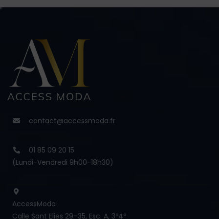
contact@accessmoda.fr
01 85 09 20 15
(Lundi-Vendredi 9h00-18h30)
AccessModa
Calle Sant Elies 29–35, Esc. A, 3º4ª