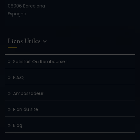
08006 Barcelona
Espagne
Liens Utiles

Satisfait Ou Remboursé !
F.A.Q
Ambassadeur
Plan du site
Blog