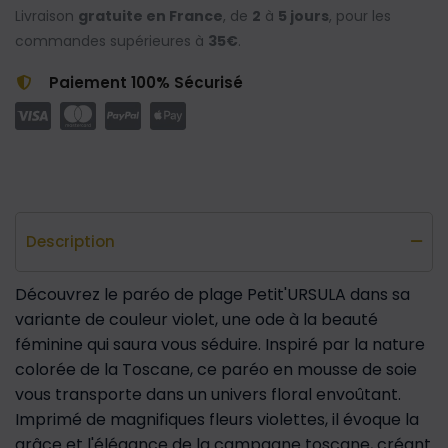
Livraison
gratuite en France
, de
2
à
5 jours
, pour les
commandes supérieures à
35€
.
Paiement 100% Sécurisé
Description
Découvrez le paréo de plage Petit'URSULA dans sa
variante de couleur violet, une ode à la beauté
féminine qui saura vous séduire. Inspiré par la nature
colorée de la Toscane, ce paréo en mousse de soie
vous transporte dans un univers floral envoûtant.
Imprimé de magnifiques fleurs violettes, il évoque la
grâce et l'élégance de la campagne toscane, créant