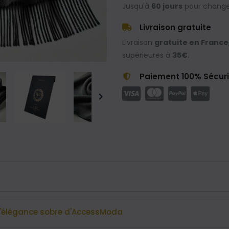
Jusqu'à
60 jours
pour changer
Livraison gratuite
Livraison
gratuite en France
supérieures à
35€
.
Paiement 100% Sécur

L'élégance sobre d'AccessModa