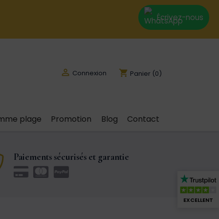
Écrivez-nous

shopping_cart
Connexion
Panier
(0)
emme plage
Promotion
Blog
Contact
Paiements sécurisés et garantie
EXCELLENT