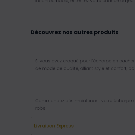
incontournable, et tentez votre chance au j
Découvrez nos autres produits
Si vous avez craqué pour l'écharpe en cachem
de mode de qualité, alliant style et confort, p
Commandez dès maintenant votre écharpe en 
robe
Livraison Express