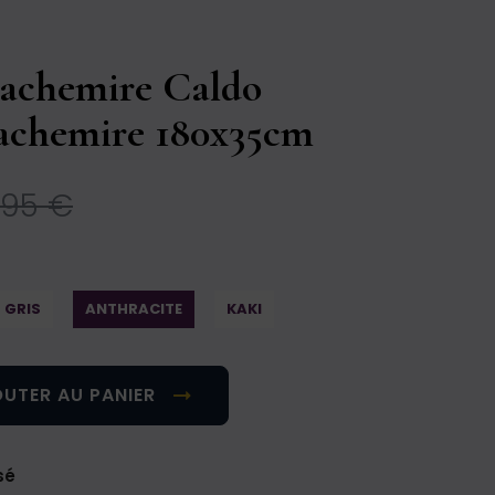
achemire Caldo
achemire 180x35cm
,95 €
GRIS
ANTHRACITE
KAKI
UTER AU PANIER
sé