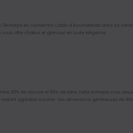
c l'écharpe en cachemire Caldo d'AccessModa dans sa variant
pe vous offre chaleur et glamour en toute élégance.
re, 30% de viscose et 60% de laine, cette écharpe vous assur
en restant agréable à porter. Ses dimensions généreuses de 18