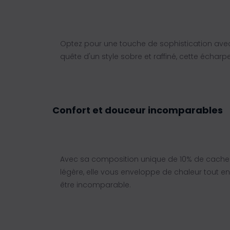
Optez pour une touche de sophistication ave
quête d'un style sobre et raffiné, cette échar
Confort et douceur incomparables
Avec sa composition unique de 10% de cachemi
légère, elle vous enveloppe de chaleur tout 
être incomparable.