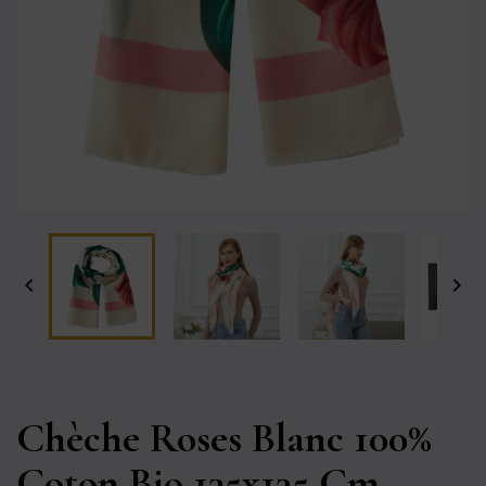


Chèche Roses Blanc 100%
Coton Bio 135x135 Cm