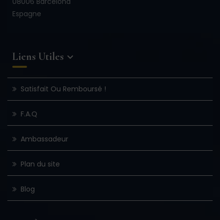
08006 Barcelona
Espagne
Liens Utiles

Satisfait Ou Remboursé !
F.A.Q
Ambassadeur
Plan du site
Blog