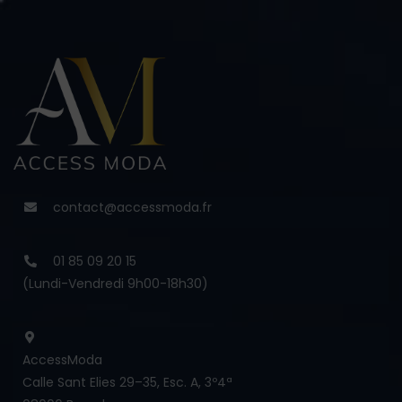
contact@accessmoda.fr
01 85 09 20 15
(Lundi-Vendredi 9h00-18h30)
AccessModa
Calle Sant Elies 29–35, Esc. A, 3º4ª