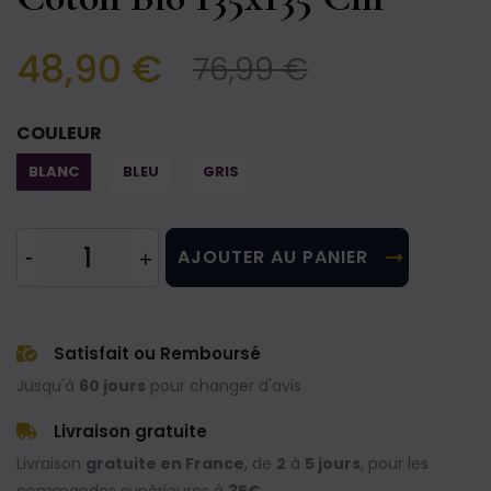
48,90 €
76,99 €
COULEUR
BLANC
BLEU
GRIS
AJOUTER AU PANIER
Satisfait ou Remboursé
Jusqu'à
60 jours
pour changer d'avis
Livraison gratuite
Livraison
gratuite en France
, de
2
à
5 jours
, pour les