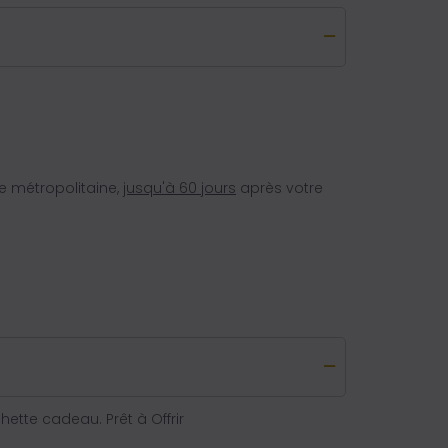
e métropolitaine,
jusqu'à 60 jours
après votre
tte cadeau. Prêt à Offrir