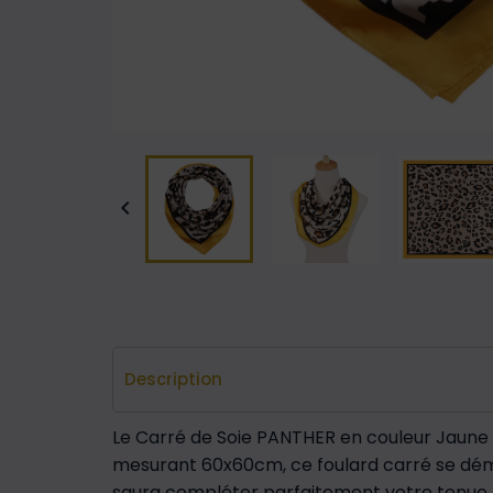

Description
Le Carré de Soie PANTHER en couleur Jaune 
mesurant 60x60cm, ce foulard carré se dém
saura compléter parfaitement votre tenue. 