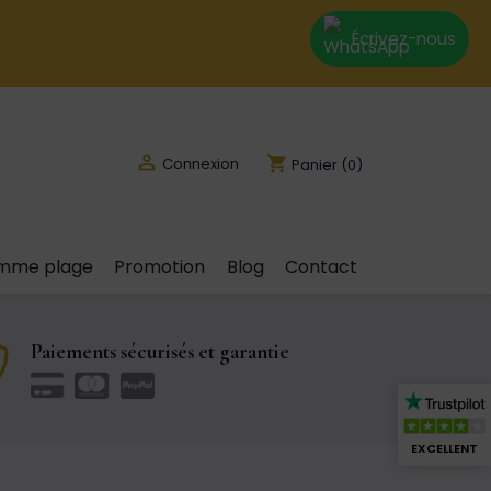
Écrivez-nous

shopping_cart
Connexion
Panier
(0)
emme plage
Promotion
Blog
Contact
Paiements sécurisés et garantie
EXCELLENT