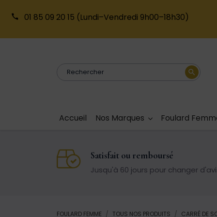
01 85 09 20 15
(Lundi–Vendredi 9h00–18h30)
search
Accueil
Nos Marques
Foulard Femm
Satisfait ou remboursé
Jusqu'à 60 jours pour changer d'avi
FOULARD FEMME
TOUS NOS PRODUITS
CARRÉ DE S