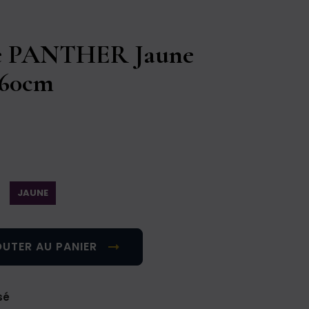
ie PANTHER Jaune
x60cm
JAUNE
UTER AU PANIER
sé