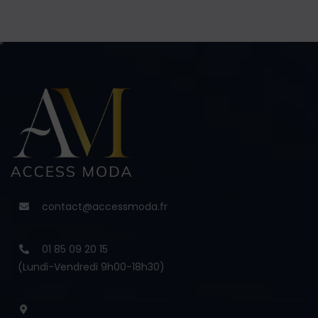
contact@accessmoda.fr
01 85 09 20 15
(Lundi-Vendredi 9h00-18h30)