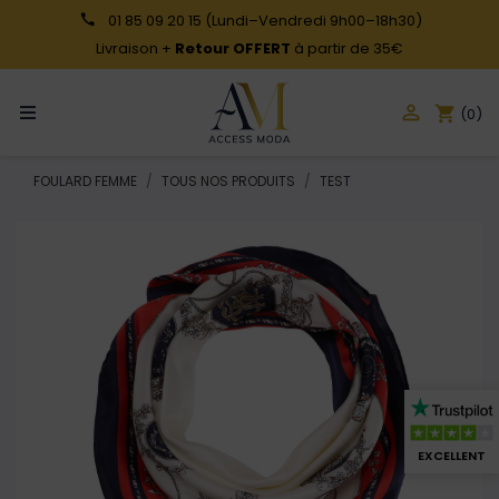
01 85 09 20 15
(Lundi–Vendredi 9h00–18h30)
Livraison +
Retour OFFERT
à partir de 35€

shopping_cart
(0)
FOULARD FEMME
TOUS NOS PRODUITS
TEST
EXCELLENT