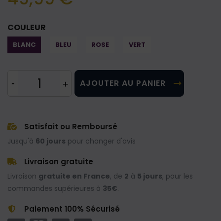
COULEUR
BLANC
BLEU
ROSE
VERT
AJOUTER AU PANIER
Satisfait ou Remboursé
Jusqu'à
60 jours
pour changer d'avis
Livraison gratuite
Livraison
gratuite en France
, de
2
à
5 jours
, pour les
commandes supérieures à
35€
.
Paiement 100% Sécurisé