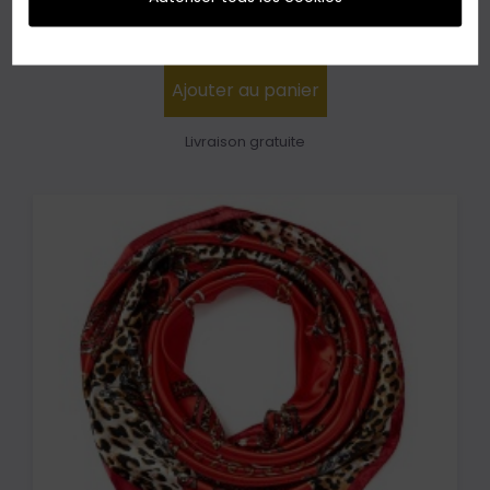
54,85 €
89,85 €
En stock - Expédié en 24h
Ajouter au panier
Livraison gratuite