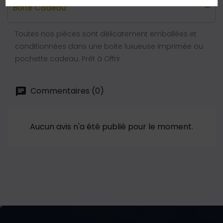
Boite Cadeau
Toutes nos pièces sont délicatement emballées et
conditionnées dans une boite luxueuse imprimée ou
pochette cadeau. Prêt à Offrir
Commentaires (0)
Aucun avis n'a été publié pour le moment.