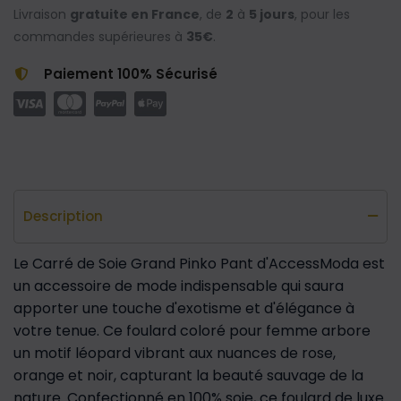
Livraison
gratuite en France
, de
2
à
5 jours
, pour les
commandes supérieures à
35€
.
Paiement 100% Sécurisé
Description
Le Carré de Soie Grand Pinko Pant d'AccessModa est
un accessoire de mode indispensable qui saura
apporter une touche d'exotisme et d'élégance à
votre tenue. Ce foulard coloré pour femme arbore
un motif léopard vibrant aux nuances de rose,
orange et noir, capturant la beauté sauvage de la
nature. Confectionné en 100% soie, ce foulard de luxe