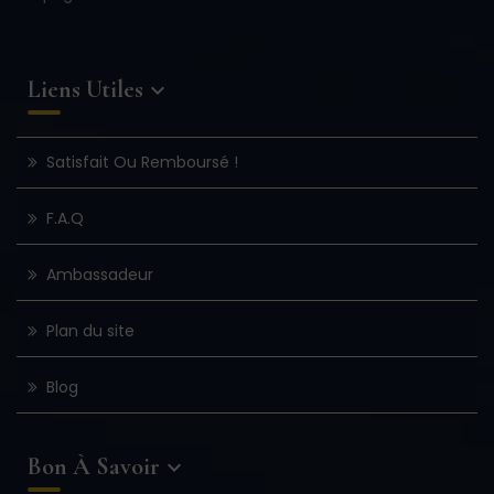
Liens Utiles

Satisfait Ou Remboursé !
F.A.Q
Ambassadeur
Plan du site
Blog
Bon À Savoir
