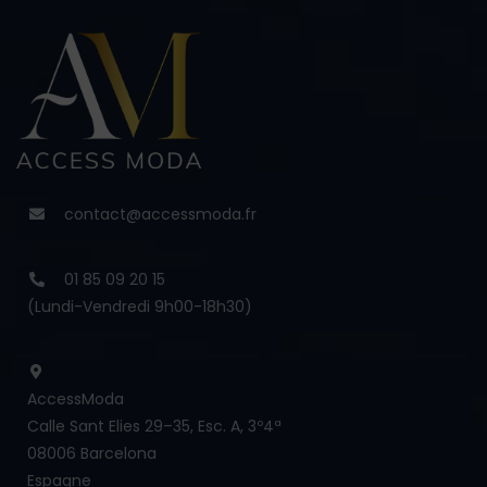
contact@accessmoda.fr
01 85 09 20 15
(Lundi-Vendredi 9h00-18h30)
AccessModa
Calle Sant Elies 29–35, Esc. A, 3º4ª
08006 Barcelona
Espagne