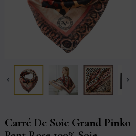


Carré De Soie Grand Pinko
Pant Rose 100% Soie