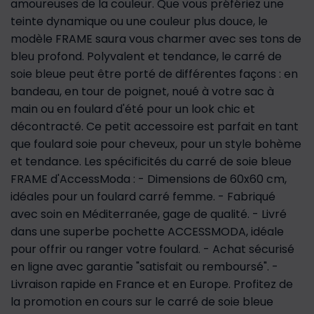
amoureuses de la couleur. Que vous préfériez une
teinte dynamique ou une couleur plus douce, le
modèle FRAME saura vous charmer avec ses tons de
bleu profond. Polyvalent et tendance, le carré de
soie bleue peut être porté de différentes façons : en
bandeau, en tour de poignet, noué à votre sac à
main ou en foulard d'été pour un look chic et
décontracté. Ce petit accessoire est parfait en tant
que foulard soie pour cheveux, pour un style bohème
et tendance. Les spécificités du carré de soie bleue
FRAME d'AccessModa : - Dimensions de 60x60 cm,
idéales pour un foulard carré femme. - Fabriqué
avec soin en Méditerranée, gage de qualité. - Livré
dans une superbe pochette ACCESSMODA, idéale
pour offrir ou ranger votre foulard. - Achat sécurisé
en ligne avec garantie "satisfait ou remboursé". -
Livraison rapide en France et en Europe. Profitez de
la promotion en cours sur le carré de soie bleue