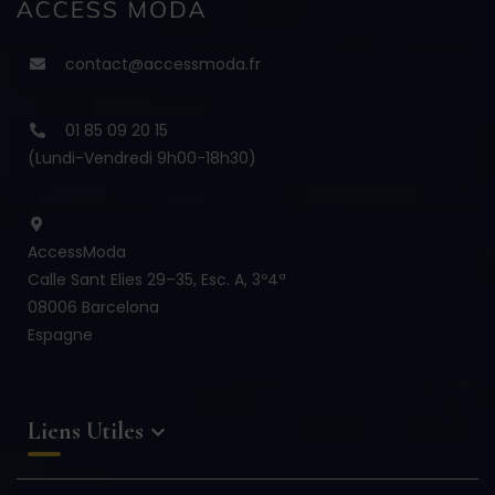
contact@accessmoda.fr
01 85 09 20 15
(Lundi-Vendredi 9h00-18h30)
AccessModa
Calle Sant Elies 29–35, Esc. A, 3º4ª
08006 Barcelona
Espagne
Liens Utiles
