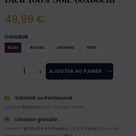
49,99 €
COULEUR
BLEU
ROUGE
ORANGE
VERT
AJOUTER AU PANIER
Satisfait ou Remboursé
Jusqu'à
60 jours
pour changer d'avis
Livraison gratuite
Livraison
gratuite en France
, de
2
à
5 jours
, pour les