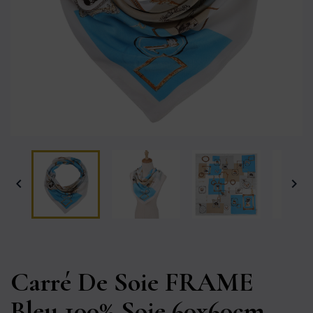


Carré De Soie FRAME
Bleu 100% Soie 60x60cm