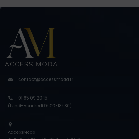
contact@accessmoda.fr
01 85 09 20 15
(Lundi-Vendredi 9h00-18h30)
AccessModa