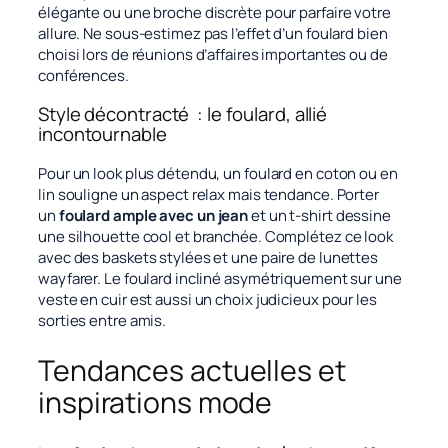
élégante ou une broche discrète pour parfaire votre
allure. Ne sous-estimez pas l’effet d’un foulard bien
choisi lors de réunions d’affaires importantes ou de
conférences.
Style décontracté : le foulard, allié
incontournable
Pour un look plus détendu, un foulard en coton ou en
lin souligne un aspect relax mais tendance. Porter
un
foulard ample avec un jean
et un t-shirt dessine
une silhouette cool et branchée. Complétez ce look
avec des baskets stylées et une paire de lunettes
wayfarer. Le foulard incliné asymétriquement sur une
veste en cuir est aussi un choix judicieux pour les
sorties entre amis.
Tendances actuelles et
inspirations mode