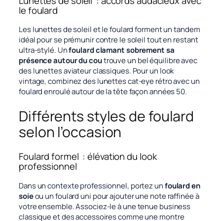
Lunettes de soleil : accords audacieux avec
le foulard
Les lunettes de soleil et le foulard forment un tandem
idéal pour se prémunir contre le soleil tout en restant
ultra-stylé. Un
foulard clamant sobrement sa
présence autour du cou
trouve un bel équilibre avec
des lunettes aviateur classiques. Pour un look
vintage, combinez des lunettes cat-eye rétro avec un
foulard enroulé autour de la tête façon années 50.
Différents styles de foulard
selon l’occasion
Foulard formel : élévation du look
professionnel
Dans un contexte professionnel, portez un
foulard en
soie
ou un foulard uni pour ajouter une note raffinée à
votre ensemble. Associez-le à une tenue business
classique et des accessoires comme une montre