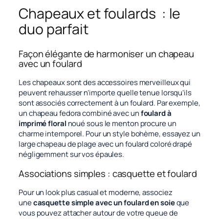
Chapeaux et foulards : le
duo parfait
Façon élégante de harmoniser un chapeau
avec un foulard
Les chapeaux sont des accessoires merveilleux qui
peuvent rehausser n’importe quelle tenue lorsqu’ils
sont associés correctement à un foulard. Par exemple,
un chapeau fedora combiné avec un
foulard à
imprimé floral
noué sous le menton procure un
charme intemporel. Pour un style bohème, essayez un
large chapeau de plage avec un foulard coloré drapé
négligemment sur vos épaules.
Associations simples : casquette et foulard
Pour un look plus casual et moderne, associez
une
casquette simple avec un foulard en soie
que
vous pouvez attacher autour de votre queue de