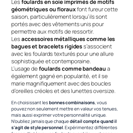
Les
foulards en soie imprimés de motifs
géométriques ou floraux
font fureur cette
saison, particulièrement lorsqu’ils sont
portés avec des vêtements unis pour
permettre aux motifs de ressortir.
Les
accessoires métalliques comme les
bagues et bracelets rigides
s’associent
avec les foulards texturés pour une allure
sophistiquée et contemporaine.
L’usage de
foulards comme bandeau
a
également gagné en popularité, et il se
marie magnifiquement avec des boucles
d’oreilles créoles et des lunettes oversize.
En choisissant les
bonnes combinaisons
, vous
pouvez non seulement mettre en valeur vos tenues,
mais aussi exprimer votre personnalité unique.
N’oubliez jamais que chaque
détail compte quand il
s’agit de style personnel
. Expérimentez différentes