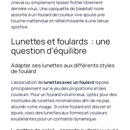
cheval ou simplement laisser flotter librement
derrière vous. Une casquette de baseball noire
assortie à un foulard de couleur vive ajoute une
touche inattendue et rafraîchissante à une tenue
sportive.
Lunettes et foulards : une
question d’équilibre
Adapter ses lunettes aux différents styles
de foulard
L’association de
lunettes avec un foulard
repose
principalement sur le jeu des proportions et des
couleurs. Pour un foulard volumineux, optez pour des
montures de lunettes minimalistes afin de ne pas
alourdir votre visage. Si votre foulard est discret et
épuré, osez des lunettes aux formes et couleurs
exubérantes pour un contraste dynamique.