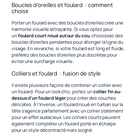
Boucles d’oreilles et foulard : comment
choisir
Porter un foulard avec des boucles d’oreilles crée une
harmonie visuelle attrayante. Si vous optez pour
un
foulard court noué autour du cou
, choisissez des
boucles d’oreilles pendantes pour allonger la ligne du
visage. En revanche, si votre foulard est long et fluide,
préférez des boucles d’oreilles plus discrètes pour
éviter une surcharge visuelle.
Colliers et foulard : fusion de style
Il existe plusieurs façons de combiner un collier avec
un foulard. Pour un look chic, portez un
collier fin au-
dessus d’un foulard léger
pour créer des couches
délicates. À l’inverse, un foulard noué en turban sur la
tête s’agence parfaitement avec un collier statement
pour un effet audacieux. Les colliers courts peuvent
également compléter un foulard porté en écharpe
pour un style décontracté mais soigné.