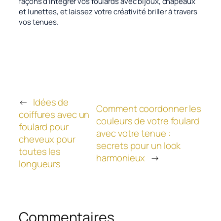
façons d’intégrer vos foulards avec bijoux, chapeaux
et lunettes, et laissez votre créativité briller à travers
vos tenues.
←
Idées de
Comment coordonner les
coiffures avec un
couleurs de votre foulard
foulard pour
avec votre tenue :
cheveux pour
secrets pour un look
toutes les
harmonieux
→
longueurs
Commentaires