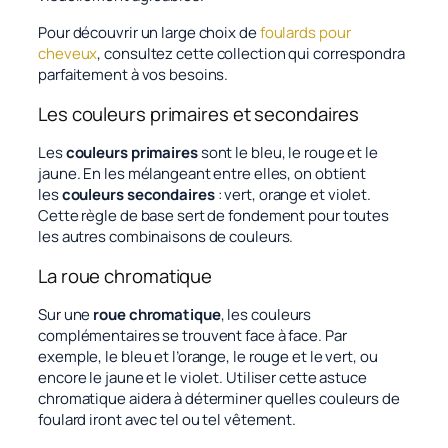
Pour découvrir un large choix de
foulards pour
cheveux
, consultez cette collection qui correspondra
parfaitement à vos besoins.
Les couleurs primaires et secondaires
Les
couleurs primaires
sont le bleu, le rouge et le
jaune. En les mélangeant entre elles, on obtient
les
couleurs secondaires
: vert, orange et violet.
Cette règle de base sert de fondement pour toutes
les autres combinaisons de couleurs.
La roue chromatique
Sur une
roue chromatique
, les couleurs
complémentaires se trouvent face à face. Par
exemple, le bleu et l’orange, le rouge et le vert, ou
encore le jaune et le violet. Utiliser cette astuce
chromatique aidera à déterminer quelles couleurs de
foulard iront avec tel ou tel vêtement.