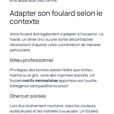
être audacieux mais raffiné.
Adapter son foulard selon le
contexte
Votre foulard doit également s’adapter à l’occasion. Le
travail, un dîner chic ou une sortie décontractée
nécessitent d’ajuster votre coordination de manière
particulière.
Milieu professionnel
Privilégiez des teintes sobres telles que le bleu
marine ou le gris, voire des imprimés discrets. Un
foularà
motifs minimalistes
apportera une touche
d’élégance sans paraître excessif.
Dîners et soirées
Lors d’un événement nocturne, osez les couleurs
audacieuses et les matières luxueuses. Un foulard