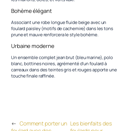
Bohème élégant
Associant une robe longue fluide beige avec un
foulard paisley (motifs de cachemire) dans les tons
prune et mauve renforcera le style bohème.
Urbaine moderne
Un ensemble complet jean brut (bleu marine), polo
blanc, bottines noires, agrémenté d’un foulard à
carreaux dans des teintes gris et rouges apporte une
touche finale raffinée.
←
Comment porter un
Les bienfaits des
foulard avec des
foulards pour