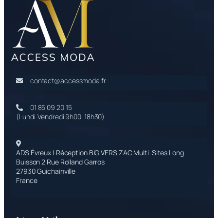
contact@accessmoda.fr
01 85 09 20 15
(Lundi-Vendredi 9h00-18h30)
ADS Évreux | Réception BIG VERS ZAC Multi-Sites Long
Buisson 2 Rue Rolland Garros
27930 Guichainville
France