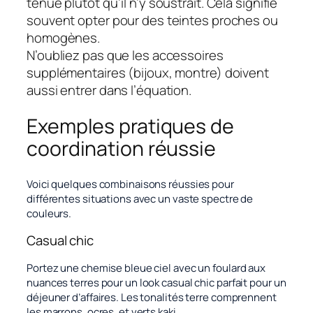
tenue plutôt qu’il n’y soustrait. Cela signifie
souvent opter pour des teintes proches ou
homogènes.
N’oubliez pas que les accessoires
supplémentaires (bijoux, montre) doivent
aussi entrer dans l’équation.
Exemples pratiques de
coordination réussie
Voici quelques combinaisons réussies pour
différentes situations avec un vaste spectre de
couleurs.
Casual chic
Portez une chemise bleue ciel avec un foulard aux
nuances terres pour un look casual chic parfait pour un
déjeuner d’affaires. Les tonalités terre comprennent
les marrons, ocres, et verts kaki.