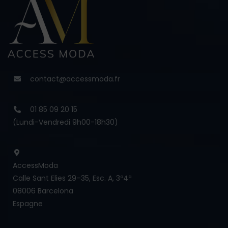
contact@accessmoda.fr
01 85 09 20 15
(Lundi-Vendredi 9h00-18h30)
AccessModa
Calle Sant Elies 29–35, Esc. A, 3º4ª
08006 Barcelona
Espagne