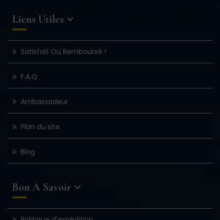
Liens Utiles

Satisfait Ou Remboursé !
F.A.Q
Ambassadeur
Plan du site
Blog
Bon À Savoir

Politique d'expédition