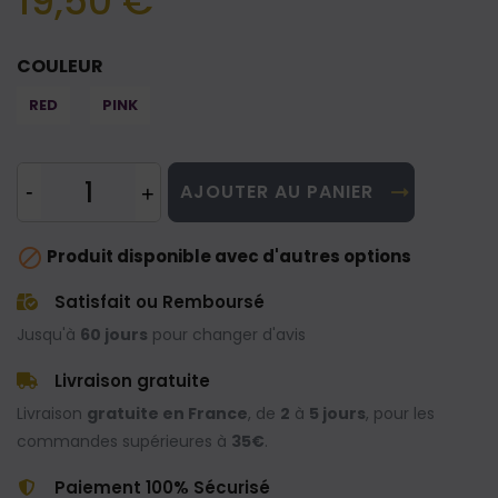
19,50 €
COULEUR
RED
PINK
AJOUTER AU PANIER

Produit disponible avec d'autres options
Satisfait ou Remboursé
Jusqu'à
60 jours
pour changer d'avis
Livraison gratuite
Livraison
gratuite en France
, de
2
à
5 jours
, pour les
commandes supérieures à
35€
.
Paiement 100% Sécurisé