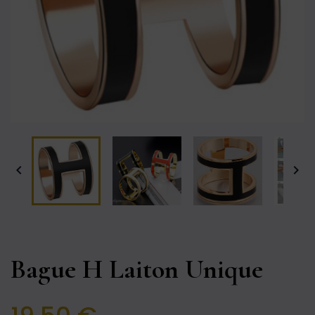


Bague H Laiton Unique