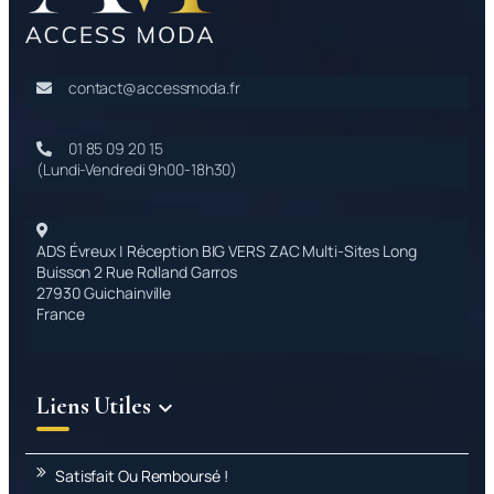
contact@accessmoda.fr
01 85 09 20 15
(Lundi-Vendredi 9h00-18h30)
ADS Évreux | Réception BIG VERS ZAC Multi-Sites Long
Buisson 2 Rue Rolland Garros
27930 Guichainville
France
Liens Utiles

Satisfait Ou Remboursé !