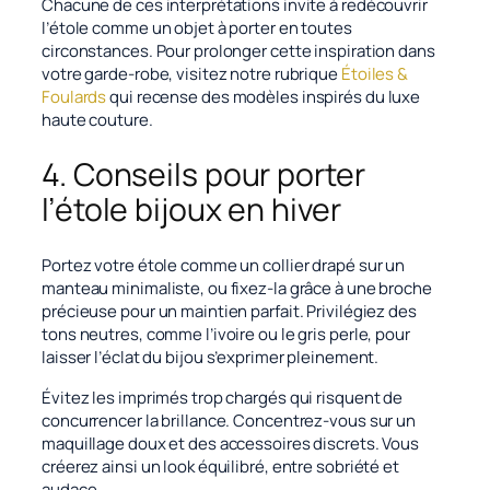
Chacune de ces interprétations invite à redécouvrir
l’étole comme un objet à porter en toutes
circonstances. Pour prolonger cette inspiration dans
votre garde-robe, visitez notre rubrique
Étoiles &
Foulards
qui recense des modèles inspirés du luxe
haute couture.
4. Conseils pour porter
l’étole bijoux en hiver
Portez votre étole comme un collier drapé sur un
manteau minimaliste, ou fixez-la grâce à une broche
précieuse pour un maintien parfait. Privilégiez des
tons neutres, comme l’ivoire ou le gris perle, pour
laisser l’éclat du bijou s’exprimer pleinement.
Évitez les imprimés trop chargés qui risquent de
concurrencer la brillance. Concentrez-vous sur un
maquillage doux et des accessoires discrets. Vous
créerez ainsi un look équilibré, entre sobriété et
audace.