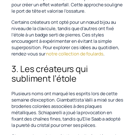
pour créer un effet waterfall. Cette approche souligne
le port de tête et valorise l’ossature.
Certains créateurs ont opté pour un nœud bijou au
niveau de la clavicule, tandis que d’autres ont fixé
l’étole à un badge serti de pierres. Ces styles
encouragent à expérimenter en évitant la simple
superposition. Pour explorer ces idées au quotidien,
rendez-vous sur
notre collection de foulards
.
3. Les créateurs qui
subliment l’étole
Plusieurs noms ont marqué les esprits lors de cette
semaine d’exception. Giambattista Valli a misé sur des
broderies colorées associées à des plaques
métalliques. Schiaparelli a joué la provocation en
fixant des chaînes fines, tandis qu’Elie Saab a adopté
la pureté du cristal pour orner ses pièces.