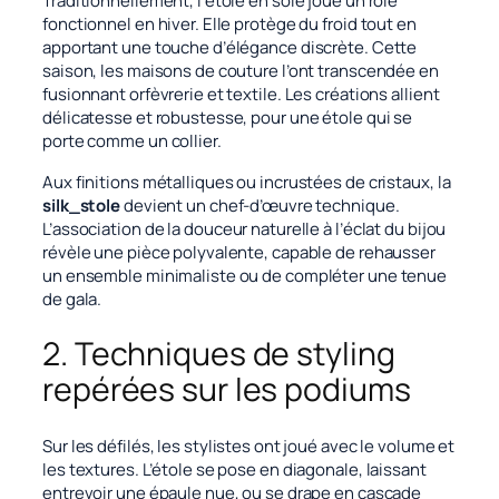
Traditionnellement, l’étole en soie joue un rôle
fonctionnel en hiver. Elle protège du froid tout en
apportant une touche d’élégance discrète. Cette
saison, les maisons de couture l’ont transcendée en
fusionnant orfèvrerie et textile. Les créations allient
délicatesse et robustesse, pour une étole qui se
porte comme un collier.
Aux finitions métalliques ou incrustées de cristaux, la
silk_stole
devient un chef-d’œuvre technique.
L’association de la douceur naturelle à l’éclat du bijou
révèle une pièce polyvalente, capable de rehausser
un ensemble minimaliste ou de compléter une tenue
de gala.
2. Techniques de styling
repérées sur les podiums
Sur les défilés, les stylistes ont joué avec le volume et
les textures. L’étole se pose en diagonale, laissant
entrevoir une épaule nue, ou se drape en cascade