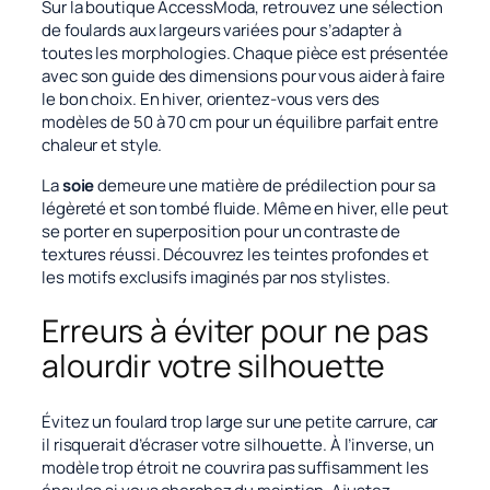
Sur la boutique AccessModa, retrouvez une sélection
de foulards aux largeurs variées pour s’adapter à
toutes les morphologies. Chaque pièce est présentée
avec son guide des dimensions pour vous aider à faire
le bon choix. En hiver, orientez-vous vers des
modèles de 50 à 70 cm pour un équilibre parfait entre
chaleur et style.
La
soie
demeure une matière de prédilection pour sa
légèreté et son tombé fluide. Même en hiver, elle peut
se porter en superposition pour un contraste de
textures réussi. Découvrez les teintes profondes et
les motifs exclusifs imaginés par nos stylistes.
Erreurs à éviter pour ne pas
alourdir votre silhouette
Évitez un foulard trop large sur une petite carrure, car
il risquerait d’écraser votre silhouette. À l’inverse, un
modèle trop étroit ne couvrira pas suffisamment les