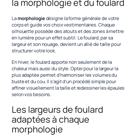
la morphologie et du foulard
La
morphologie
désigne la forme générale de votre
corps et guide vos choix vestimentaires. Chaque
silhouette possède des atouts et des zones à mettre
en lumière pour un effet subtil. Le foulard, par sa
largeur et son nouage, devient un allié de taille pour
structurer votre look.
En hiver, le foulard apporte non seulement de la
chaleur mais aussi du style. Opter pour la largeur la
plus adaptée permet d’harmoniser les volumes du
buste et du cou. Il s’agit d’un procédé simple pour
affiner visuellement la taille et redessiner les épaules
selon vos besoins.
Les largeurs de foulard
adaptées à chaque
morphologie