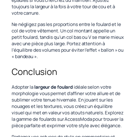
épaules si vous cherchez du maintien. Ajustez
toujours la largeur à la fois à votre tour de cou et à
votre carrure.
Ne négligez pas les proportions entre le foulard et le
col de votre vêtement. Un col montant appelle un
petit foulard, tandis qu’un col bas ou V se marie mieux
avec une pièce plus large. Portez attention à
l’équilibre des volumes pour éviter l’effet « ballon » ou
« bandeau ».
Conclusion
Adopter la
largeur de foulard
idéale selon votre
morphologie vous permet d’affiner votre allure et de
sublimer votre tenue hivernale. En jouant sur les
nouages et les textures, vous créez un équilibre
visuel qui met en valeur vos atouts naturels. Explorez
la gamme de foulards sur AccessModa pour trouver la
pièce parfaite et exprimer votre style avec élégance.
Partagez vos astuces de style en commentaire et