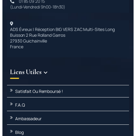
01 85 09 20 15
(Lundi-Vendredi 9h00-18h30)
ADS Évreux | Réception BIG VERS ZAC Multi-Sites Long
Buisson 2 Rue Rolland Garros
27930 Guichainville
France
Liens Utiles

Satisfait Ou Remboursé !
F.A.Q
Ambassadeur
Blog