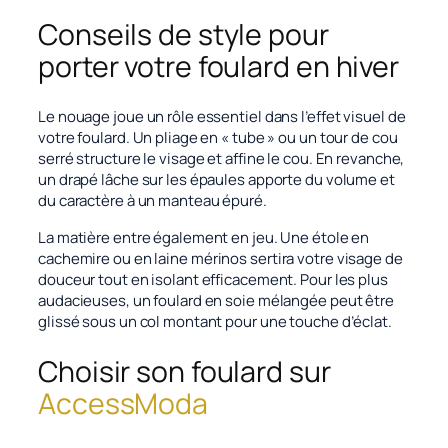
Conseils de style pour
porter votre foulard en hiver
Le nouage joue un rôle essentiel dans l’effet visuel de
votre foulard. Un pliage en « tube » ou un tour de cou
serré structure le visage et affine le cou. En revanche,
un drapé lâche sur les épaules apporte du volume et
du caractère à un manteau épuré.
La matière entre également en jeu. Une étole en
cachemire
ou en laine mérinos sertira votre visage de
douceur tout en isolant efficacement. Pour les plus
audacieuses, un foulard en soie mélangée peut être
glissé sous un col montant pour une touche d’éclat.
Choisir son foulard sur
AccessModa