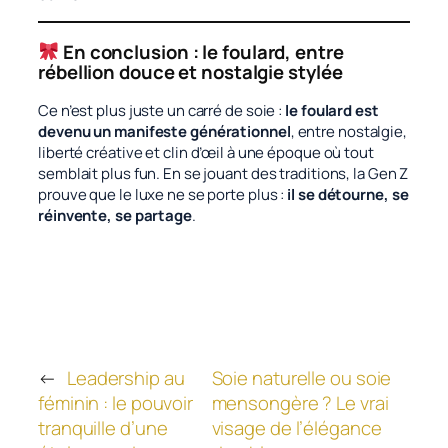
En conclusion : le foulard, entre
rébellion douce et nostalgie stylée
Ce n’est plus juste un carré de soie :
le foulard est
devenu un manifeste générationnel
, entre nostalgie,
liberté créative et clin d’œil à une époque où tout
semblait plus fun. En se jouant des traditions, la Gen Z
prouve que le luxe ne se porte plus :
il se détourne, se
réinvente, se partage
.
←
Leadership au
Soie naturelle ou soie
féminin : le pouvoir
mensongère ? Le vrai
tranquille d’une
visage de l’élégance