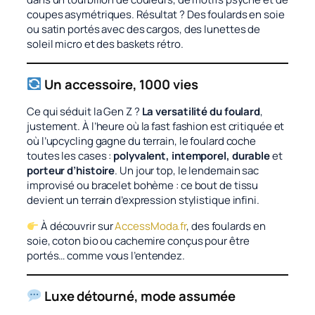
coupes asymétriques. Résultat ? Des foulards en soie
ou satin portés avec des cargos, des lunettes de
soleil micro et des baskets rétro.
Un accessoire, 1000 vies
Ce qui séduit la Gen Z ?
La versatilité du foulard
,
justement. À l’heure où la fast fashion est critiquée et
où l’upcycling gagne du terrain, le foulard coche
toutes les cases :
polyvalent, intemporel, durable
et
porteur d’histoire
. Un jour top, le lendemain sac
improvisé ou bracelet bohème : ce bout de tissu
devient un terrain d’expression stylistique infini.
À découvrir sur
AccessModa.fr
, des foulards en
soie, coton bio ou cachemire conçus pour être
portés… comme vous l’entendez.
Luxe détourné, mode assumée