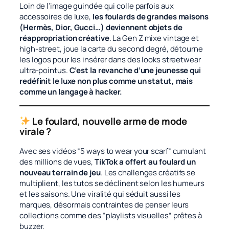
Loin de l’image guindée qui colle parfois aux
accessoires de luxe,
les foulards de grandes maisons
(Hermès, Dior, Gucci…) deviennent objets de
réappropriation créative
. La Gen Z mixe vintage et
high-street, joue la carte du second degré, détourne
les logos pour les insérer dans des looks streetwear
ultra-pointus.
C’est la revanche d’une jeunesse qui
redéfinit le luxe non plus comme un statut, mais
comme un langage à hacker.
Le foulard, nouvelle arme de mode
virale ?
Avec ses vidéos “5 ways to wear your scarf” cumulant
des millions de vues,
TikTok a offert au foulard un
nouveau terrain de jeu
. Les challenges créatifs se
multiplient, les tutos se déclinent selon les humeurs
et les saisons. Une viralité qui séduit aussi les
marques, désormais contraintes de penser leurs
collections comme des “playlists visuelles” prêtes à
buzzer.