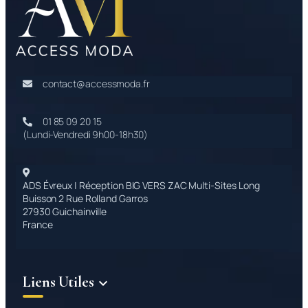
contact@accessmoda.fr
01 85 09 20 15
(Lundi-Vendredi 9h00-18h30)
ADS Évreux | Réception BIG VERS ZAC Multi-Sites Long
Buisson 2 Rue Rolland Garros
27930 Guichainville
France
Liens Utiles
