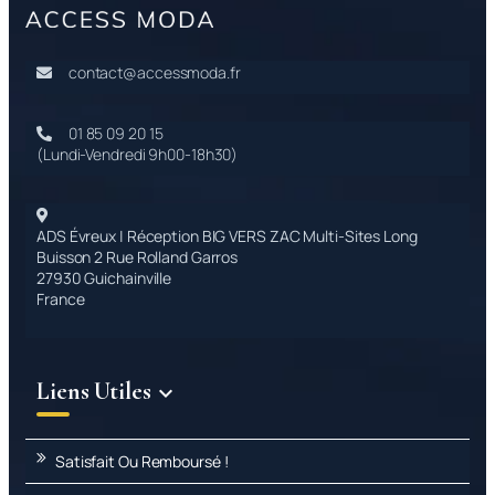
contact@accessmoda.fr
01 85 09 20 15
(Lundi-Vendredi 9h00-18h30)
ADS Évreux | Réception BIG VERS ZAC Multi-Sites Long
Buisson 2 Rue Rolland Garros
27930 Guichainville
France
Liens Utiles

Satisfait Ou Remboursé !