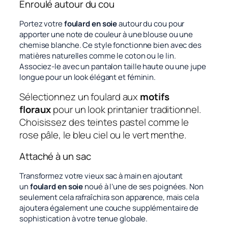
Enroulé autour du cou
Portez votre
foulard en soie
autour du cou pour
apporter une note de couleur à une blouse ou une
chemise blanche. Ce style fonctionne bien avec des
matières naturelles comme le coton ou le lin.
Associez-le avec un pantalon taille haute ou une jupe
longue pour un look élégant et féminin.
Sélectionnez un foulard aux
motifs
floraux
pour un look printanier traditionnel.
Choisissez des teintes pastel comme le
rose pâle, le bleu ciel ou le vert menthe.
Attaché à un sac
Transformez votre vieux sac à main en ajoutant
un
foulard en soie
noué à l’une de ses poignées. Non
seulement cela rafraîchira son apparence, mais cela
ajoutera également une couche supplémentaire de
sophistication à votre tenue globale.