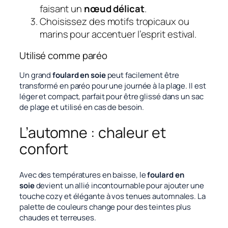
faisant un
nœud délicat
.
Choisissez des motifs tropicaux ou
marins pour accentuer l’esprit estival.
Utilisé comme paréo
Un grand
foulard en soie
peut facilement être
transformé en paréo pour une journée à la plage. Il est
léger et compact, parfait pour être glissé dans un sac
de plage et utilisé en cas de besoin.
L’automne : chaleur et
confort
Avec des températures en baisse, le
foulard en
soie
devient un allié incontournable pour ajouter une
touche cozy et élégante à vos tenues automnales. La
palette de couleurs change pour des teintes plus
chaudes et terreuses.