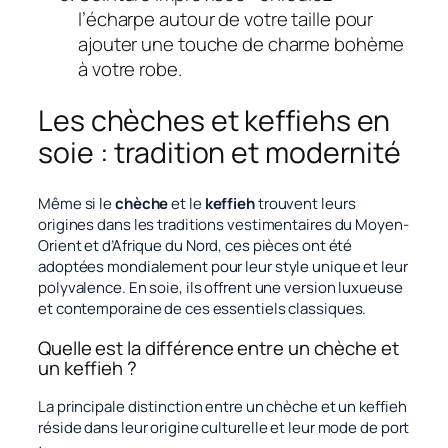
l’écharpe autour de votre taille pour
ajouter une touche de charme bohème
à votre robe.
Les chèches et keffiehs en
soie : tradition et modernité
Même si le
chèche
et le
keffieh
trouvent leurs
origines dans les traditions vestimentaires du Moyen-
Orient et d’Afrique du Nord, ces pièces ont été
adoptées mondialement pour leur style unique et leur
polyvalence. En soie, ils offrent une version luxueuse
et contemporaine de ces essentiels classiques.
Quelle est la différence entre un chèche et
un keffieh ?
La principale distinction entre un chèche et un keffieh
réside dans leur origine culturelle et leur mode de port