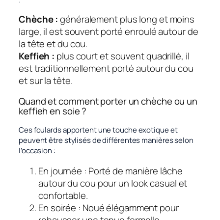
:
Chèche :
généralement plus long et moins
large, il est souvent porté enroulé autour de
la tête et du cou.
Keffieh :
plus court et souvent quadrillé, il
est traditionnellement porté autour du cou
et sur la tête.
Quand et comment porter un chèche ou un
keffieh en soie ?
Ces foulards apportent une touche exotique et
peuvent être stylisés de différentes manières selon
l’occasion :
En journée : Porté de manière lâche
autour du cou pour un look casual et
confortable.
En soirée : Noué élégamment pour
rehausser une tenue formelle.