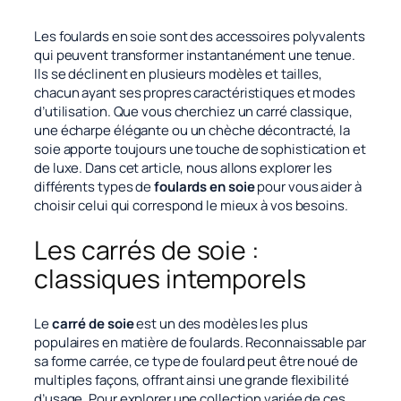
Les foulards en soie sont des accessoires polyvalents
qui peuvent transformer instantanément une tenue.
Ils se déclinent en plusieurs modèles et tailles,
chacun ayant ses propres caractéristiques et modes
d’utilisation. Que vous cherchiez un carré classique,
une écharpe élégante ou un chèche décontracté, la
soie apporte toujours une touche de sophistication et
de luxe. Dans cet article, nous allons explorer les
différents types de
foulards en soie
pour vous aider à
choisir celui qui correspond le mieux à vos besoins.
Les carrés de soie :
classiques intemporels
Le
carré de soie
est un des modèles les plus
populaires en matière de foulards. Reconnaissable par
sa forme carrée, ce type de foulard peut être noué de
multiples façons, offrant ainsi une grande flexibilité
d’usage. Pour explorer une collection variée de ces