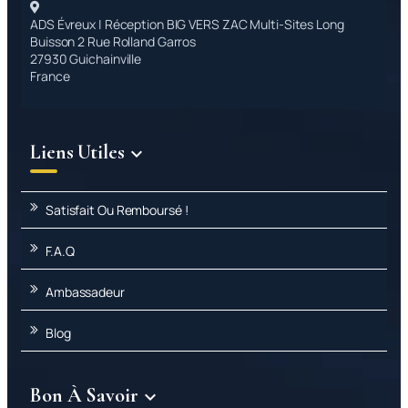
ADS Évreux | Réception BIG VERS ZAC Multi-Sites Long
Buisson 2 Rue Rolland Garros
27930 Guichainville
France
Liens Utiles

Satisfait Ou Remboursé !
F.A.Q
Ambassadeur
Blog
Bon À Savoir
