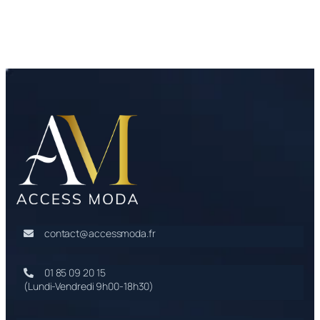
contact@accessmoda.fr
01 85 09 20 15
(Lundi-Vendredi 9h00-18h30)