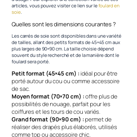
articles, vous pouvez visiter ce lien sur le
foulard en
soie
.
Quelles sont les dimensions courantes ?
Les carrés de soie sont disponibles dans une variété
de tailles, allant des petits formats de 45×45 cm aux
plus larges de 90×90 cm. La taille choisie dépend
souvent du style recherché et de la manière dont le
foulard sera porté.
Petit format (45×45 cm) :
idéal pour être
porté autour du cou ou comme accessoire
de sac.
Moyen format (70×70 cm) :
offre plus de
possibilités de nouage, parfait pour les
coiffures et les tours de cou variés.
Grand format (90×90 cm) :
permet de
réaliser des drapés plus élaborés, utilisés
comme top ou accessoire chic.