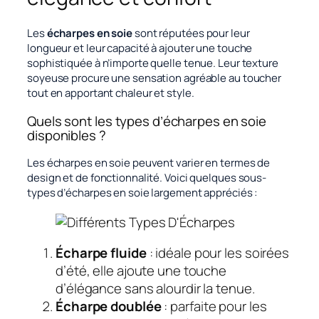
Les
écharpes en soie
sont réputées pour leur
longueur et leur capacité à ajouter une touche
sophistiquée à n’importe quelle tenue. Leur texture
soyeuse procure une sensation agréable au toucher
tout en apportant chaleur et style.
Quels sont les types d’écharpes en soie
disponibles ?
Les écharpes en soie peuvent varier en termes de
design et de fonctionnalité. Voici quelques sous-
types d’écharpes en soie largement appréciés :
Écharpe fluide
: idéale pour les soirées
d’été, elle ajoute une touche
d’élégance sans alourdir la tenue.
Écharpe doublée
: parfaite pour les