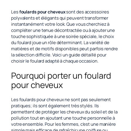
Les
foulards pour cheveux
sont des accessoires
polyvalents et élégants qui peuvent transformer
instantanément votre look. Que vous cherchiez à
compléter une tenue décontractée ou à ajouter une
touche sophistiquée à une soirée spéciale, le choix
du foulard joue un rôle déterminant. La variété de
matières et de motifs disponibles peut parfois rendre
la sélection difficile. Voici un guide détaillé pour
choisir le foulard adapté à chaque occasion.
Pourquoi porter un foulard
pour cheveux
Les foulards pour cheveux ne sont pas seulement
pratiques; ils sont également très stylés. Ils
permettent de protéger les cheveux du soleil et de la
pollution tout en ajoutant une touche personnelle à
votre ensemble. Pour les femmes, c’est une manière
simple mais efficace de rafraîchir une coiffure ou