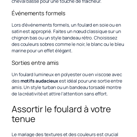
cheval basse pour une touche de fraîcheur.
Événements formels
Lors d’événements formels, un foulard en soie ou en
satin est approprié. Faites un nœud classique sur un
chignon bas ou un style bandeau rétro. Choisissez
des couleurs sobres comme le noir, le blanc ou le bleu
marine pour un effet élégant.
Sorties entre amis
Un foulard lumineux en polyester ou en viscose avec
des
motifs audacieux
est idéal pour une sortie entre
amis. Un style turban ou un bandeau torsadé montre
de la créativité et attire l’attention sans effort.
Assortir le foulard à votre
tenue
Le mariage des textures et des couleurs est crucial