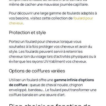
même de cacher une mauvaise journée capillaire.
Pour découvrir une large gamme de foulards adaptés à
vos besoins, visitez cette collection de
foulard pour
cheveux
.
Protection et style
Portez un foulard pour cheveux lorsque vous
souhaitez à la fois protéger vos cheveux et avoir du
style. Les foulards peuvent servir à retenir les
cheveux loin du visage lors d’activités physiques ou à
éviter que les rayons UV n’abîment vos cheveux.
Options de coiffures variées
Utiliser un foulard offre une
gamme infinie d’options
de coiffure
: queue de cheval nouée, chignon
enveloppé, bandeau… Le foulard peut transformer une
coiffure banale en une œuvre d’art.