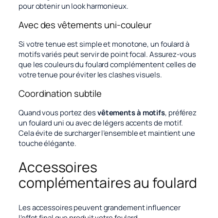
pour obtenir un look harmonieux.
Avec des vêtements uni-couleur
Si votre tenue est simple et monotone, un foulard à
motifs variés peut servir de point focal. Assurez-vous
que les couleurs du foulard complémentent celles de
votre tenue pour éviter les clashes visuels.
Coordination subtile
Quand vous portez des
vêtements à motifs
, préférez
un foulard uni ou avec de légers accents de motif.
Cela évite de surcharger l’ensemble et maintient une
touche élégante.
Accessoires
complémentaires au foulard
Les accessoires peuvent grandement influencer
l’effet final que produit votre foulard.