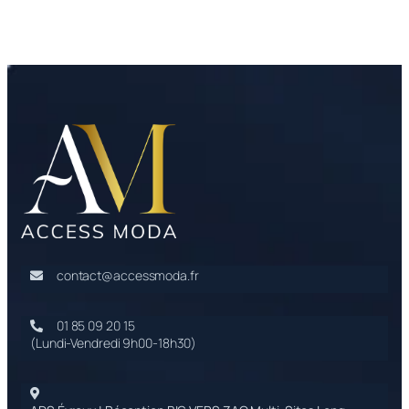
contact@accessmoda.fr
01 85 09 20 15
(Lundi-Vendredi 9h00-18h30)