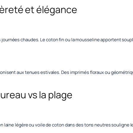
égèreté et élégance
les journées chaudes. Le coton fin ou la mousseline apportent so
armonisent aux tenues estivales. Des imprimés floraux ou géométriq
.
ureau vs la plage
su en laine légère ou voile de coton dans des tons neutres souligne