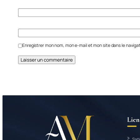
Enregistrer mon nom, mon e-mail et mon site dans le navig
Lien
Sat