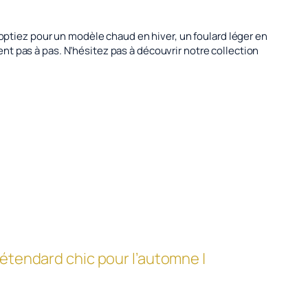
 optiez pour un modèle chaud en hiver, un foulard léger en
t pas à pas. N’hésitez pas à découvrir notre collection
 étendard chic pour l’automne |