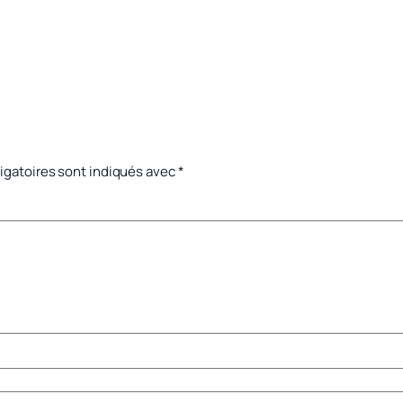
igatoires sont indiqués avec
*