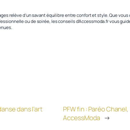
sages relève d’un savant équilibre entre confort et style. Que vous
essionnelle ou de soirée, les conseils d’Accessmoda.fr vous guiden
tenues.
anse dans l’art
PFW fin : Paréo Chanel,
AccessModa
→