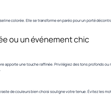
sseline colorée. Elle se transforme en paréo pour un porté décontr
rée ou un événement chic
ère apporte une touche raffinée. Privilégiez des tons profonds ou
.
raste de couleurs bien choisi souligne votre tenue. Évitez les mot