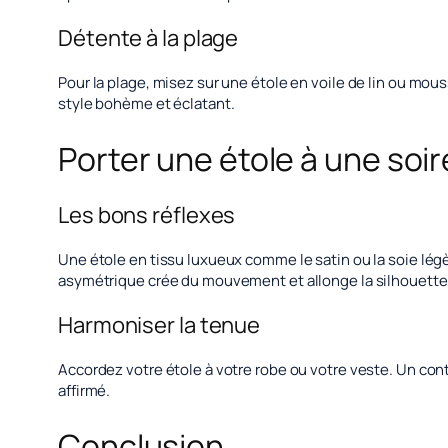
Détente à la plage
Pour la plage, misez sur une étole en voile de lin ou mou
style bohème et éclatant.
Porter une étole à une soi
Les bons réflexes
Une étole en tissu luxueux comme le satin ou la soie lég
asymétrique crée du mouvement et allonge la silhouette
Harmoniser la tenue
Accordez votre étole à votre robe ou votre veste. Un cont
affirmé.
Conclusion