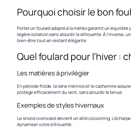
Pourquoi choisir le bon foul
Porter un foulard adapté à la météo garantit un équilibre 
légère isolation sans alourdir la silhouette. À l’inverse, 
bien-être tout en restant élégante.
Quel foulard pour l’hiver : 
Les matières à privilégier
En période froide, la laine mérinos et le cachemire assur
protège efficacement du vent, sans alourdir la tenue.
Exemples de styles hivernaux
Le snood oversized devient un allié cocooning. L’écharp
dynamiser votre silhouette.