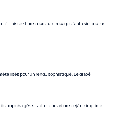
acté. Laissez libre cours aux nouages fantaisie pour un
 métallisés pour un rendu sophistiqué. Le drapé
ifs trop chargés si votre robe arbore déjà un imprimé