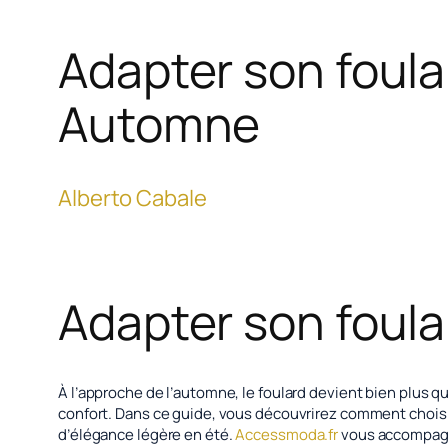
Adapter son foula
Automne
Alberto Cabale
Adapter son foula
À l’approche de l’automne, le foulard devient bien plus q
confort. Dans ce guide, vous découvrirez comment choisir 
d’élégance légère en été.
Accessmoda.fr
vous accompagne