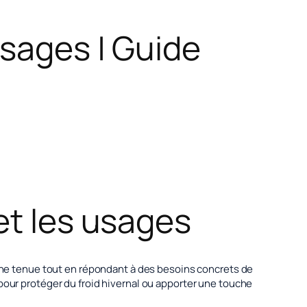
usages | Guide
et les usages
e une tenue tout en répondant à des besoins concrets de
 pour protéger du froid hivernal ou apporter une touche