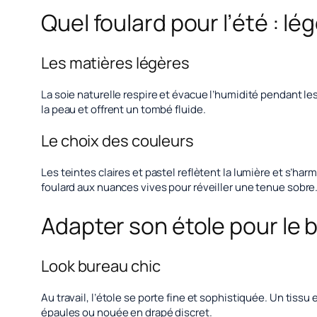
Quel foulard pour l’été : l
Les matières légères
La soie naturelle respire et évacue l’humidité pendant 
la peau et offrent un tombé fluide.
Le choix des couleurs
Les teintes claires et pastel reflètent la lumière et s’h
foulard aux nuances vives pour réveiller une tenue sobre
Adapter son étole pour le b
Look bureau chic
Au travail, l’étole se porte fine et sophistiquée. Un tis
épaules ou nouée en drapé discret.