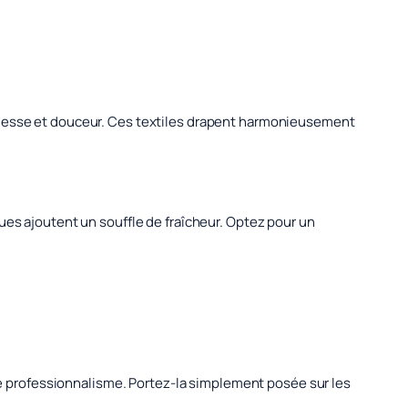
uplesse et douceur. Ces textiles drapent harmonieusement
ues ajoutent un souffle de fraîcheur. Optez pour un
 le professionnalisme. Portez-la simplement posée sur les