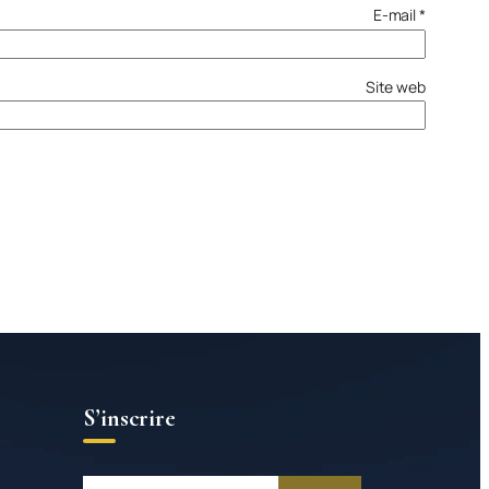
E-mail
*
Site web
S’inscrire