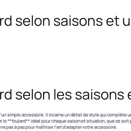
rd selon saisons et 
rd selon les saisons 
u’un simple accessoire. Il incarne un détail de style qui complèt
le **foulard** idéal pour chaque saison et situation, que ce soit
 pas à pas pour maîtriser l’art d’adapter votre accessoire.