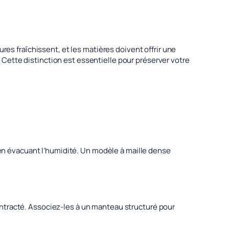
res fraîchissent, et les matières doivent offrir une
u. Cette distinction est essentielle pour préserver votre
t en évacuant l’humidité. Un modèle à maille dense
ntracté. Associez-les à un manteau structuré pour